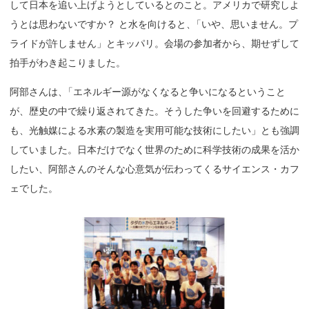
して日本を追い上げようとしているとのこと。アメリカで研究しよ
うとは思わないですか？ と水を向けると
、
「いや、思いません。プ
ライドが許しません」とキッパリ。会場の参加者から、期せずして
拍手がわき起こりました。
阿部さんは
、
「エネルギー源がなくなると争いになるということ
が、歴史の中で繰り返されてきた。そうした争いを回避するために
も、光触媒による水素の製造を実用可能な技術にしたい」とも強調
していました。日本だけでなく世界のために科学技術の成果を活か
したい、阿部さんのそんな心意気が伝わってくるサイエンス・カフ
ェでした。