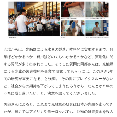
会場からは、光触媒による水素の製造が本格的に実現するまで、何
年ほどかかるのか、費用はどのくらいかかるのかなど、実用化に関
する質問が多く出されました。そうした質問に阿部さんは、光触媒
による水素の製造技術を企業で研究してもらうには、このさき5年
間の研究が重要になる、と強調
。
「その間にブレイクスルーがない
と、社会からの期待も下がってしまうだろうから、なんとか５年の
うちに成し遂げたい」と、決意を語ってくださいました。
阿部さんによると、これまで光触媒の研究は日本が先頭を走ってき
たが、最近ではアメリカやヨーロッパでも、巨額の研究資金を投入