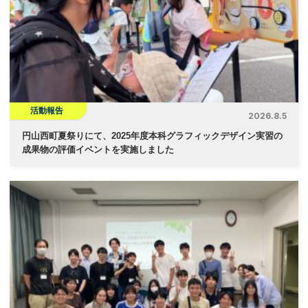
シ
ョ
ン
活動報告
2026.8.5
円山西町夏祭りにて、2025年度本科グラフィックデザイン実習の
成果物の評価イベントを実施しました