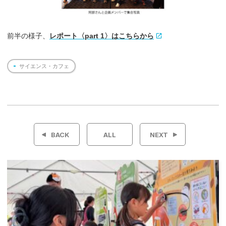
前半の様子、
レポート〈part 1〉はこちらから
サイエンス・カフェ
投
稿
BACK
ALL
NEXT
ナ
ビ
ゲ
ー