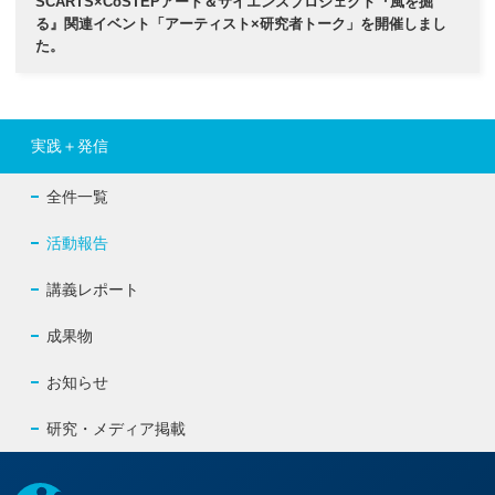
SCARTS×CoSTEPアート＆サイエンスプロジェクト『風を掘
る』関連イベント「アーティスト×研究者トーク」を開催しまし
た。
実践＋発信
全件一覧
活動報告
講義レポート
成果物
お知らせ
研究・メディア掲載