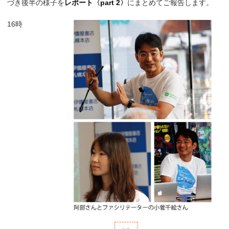
づき後半の様子を
レポート〈part 2〉
にまとめてご報告します。
16時