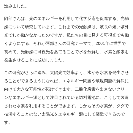
進みました。
阿部さんは、光のエネルギーを利用して化学反応を促進する、光触
媒について研究しています。これまでの光触媒は、波長の短い紫外
光でしか働かなかったのですが、私たちの目に見える可視光でも働
くようにする、それが阿部さんの研究テーマで、2001年に世界で
初めて、光触媒に可視光をあてることで水を分解し、水素と酸素を
発生させることに成功しました。
この研究がさらに進み、太陽光で効率よく、水から水素を発生させ
ることができるようになれば、エネルギー問題や環境問題の解決に
向けて大きな可能性が拓けてきます。二酸化炭素を出さないクリー
ンなエネルギー源として注目されている燃料電池に、こうして製造
された水素を利用することができます。しかもその水素が、タダで
枯渇することのない太陽光をエネルギー源にして製造できるので
す。