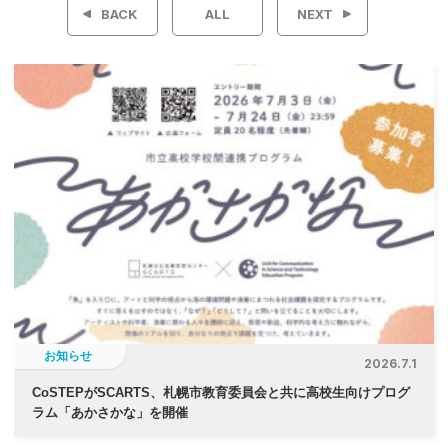
BACK
ALL
NEXT
ナ
ビ
ゲ
ー
シ
ョ
ン
お知らせ
2026.7.1
CoSTEPがSCARTS、札幌市教育委員会と共に高校生向けプログ
ラム「あかさかな」を開催