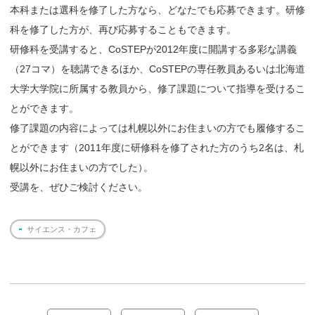
本科または選科を修了した方なら、どなたでも応募できます。研修
科を修了した方が、再び応募することもできます。
研修科を受講すると、CoSTEPが2012年度に開講する多彩な講義
（27コマ）を聴講できるほか、CoSTEPの専任教員あるいは北海道
大学大学院に所属する教員から、修了課題について指導を受けるこ
とができます。
修了課題の内容によっては札幌以外にお住まいの方でも履修するこ
とができます（2011年度に研修科を修了された方のうち2名は、札
幌以外にお住まいの方でした
）
。
受講を、ぜひご検討ください。
サイエンス・カフェ
投
稿