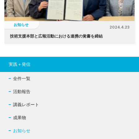
お知らせ
2024.4.23
技術支援本部と広報活動における連携の覚書を締結
実践＋発信
全件一覧
活動報告
講義レポート
成果物
お知らせ