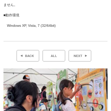
ません。
■動作環境
Windows XP, Vista, 7 (32/64bit)
投
稿
BACK
ALL
NEXT
ナ
ビ
ゲ
ー
シ