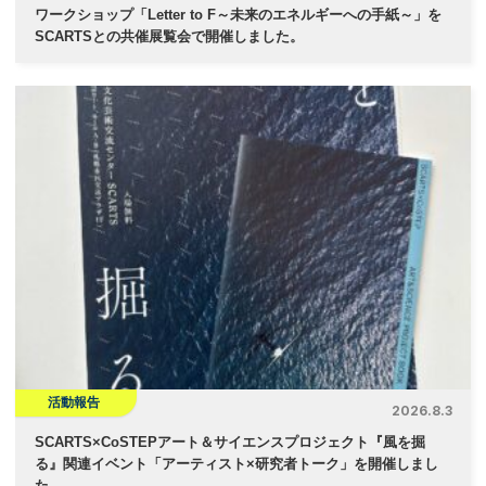
ワークショップ「Letter to F～未来のエネルギーへの手紙～」を
SCARTSとの共催展覧会で開催しました。
活動報告
2026.8.3
SCARTS×CoSTEPアート＆サイエンスプロジェクト『風を掘
る』関連イベント「アーティスト×研究者トーク」を開催しまし
た。