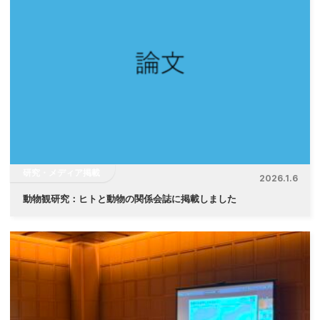
研究・メディア掲載
2026.1.6
動物観研究：ヒトと動物の関係会誌に掲載しました