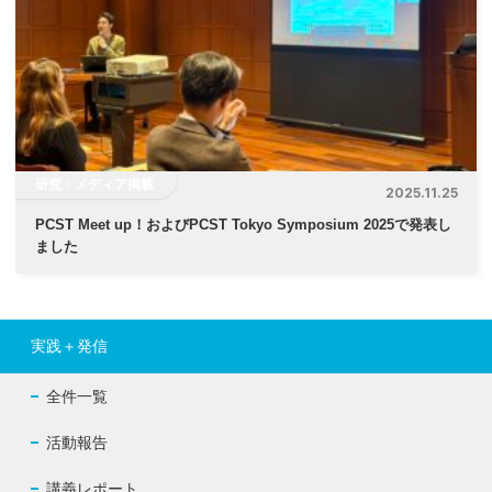
研究・メディア掲載
2025.11.25
PCST Meet up！およびPCST Tokyo Symposium 2025で発表し
ました
実践＋発信
全件一覧
活動報告
講義レポート