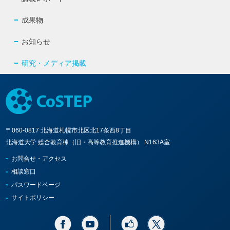
成果物
お知らせ
研究・メディア掲載
〒060-0817 北海道札幌市北区北17条西8丁目
北海道大学 総合教育棟（旧・高等教育推進機構） N163A室
お問合せ・アクセス
相談窓口
パスワードページ
サイトポリシー