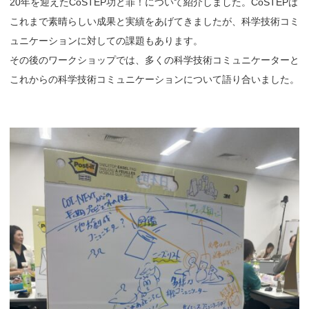
20年を迎えたCoSTEP功と罪！について紹介しました。CoSTEPは
これまで素晴らしい成果と実績をあげてきましたが、科学技術コミ
ュニケーションに対しての課題もあります。
その後のワークショップでは、多くの科学技術コミュニケーターと
これからの科学技術コミュニケーションについて語り合いました。