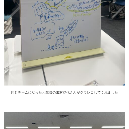
同じチームになった元教員の出村沙代さんがグラレコしてくれました