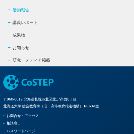
活動報告
講義レポート
成果物
お知らせ
研究・メディア掲載
〒060-0817 北海道札幌市北区北17条西8丁目
北海道大学 総合教育棟（旧・高等教育推進機構） N163A室
お問合せ・アクセス
相談窓口
パスワードページ