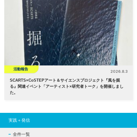
活動報告
2026.8.3
SCARTS×CoSTEPアート＆サイエンスプロジェクト『風を掘
る』関連イベント「アーティスト×研究者トーク」を開催しまし
た。
実践＋発信
全件一覧