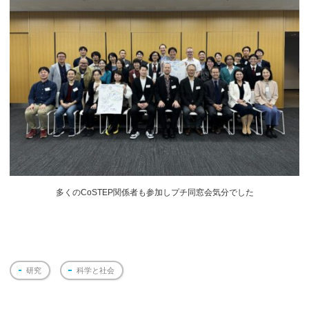
多くのCoSTEP関係者も参加しプチ同窓会気分でした
研究
科学と社会