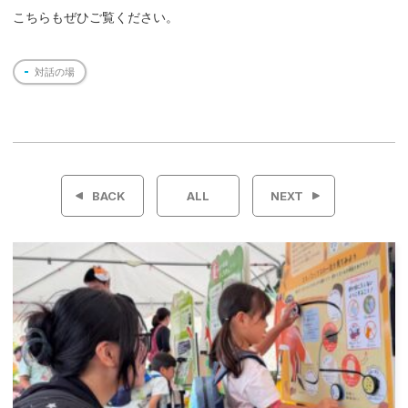
こちらもぜひご覧ください。
対話の場
投
稿
BACK
ALL
NEXT
ナ
ビ
ゲ
ー
シ