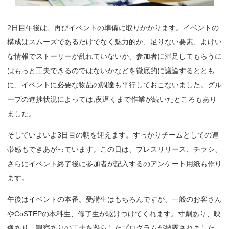
2日目午後は、再びイベントの準備に取りかかります。イベントの
構成はスムーズであるだけでなく魅力的か、足りない要素、よけい
な情報でストーリーが乱れていないか、参加者に満足してもらうに
はもっと工夫できるのではないかなどを徹底的に議論するととも
に、イベントに必要な物品の調達も平行しておこないました。グル
ープの進捗状況によっては,夜遅くまで作業が続いたところもあり
ました。
そしていよいよ3日目の朝を迎えます。すっかりチームとしての連
帯感もできあがっています。この日は、プレスリリース、チラシ、
さらにイベント終了後に参加者が記入するのアンケート用紙も作り
ます。
午後はイベントの本番。受講生はもちろんですが、一般のお客さん
やCoSTEPの本科生、修了生が駆けつけてくれます。寸劇あり、映
像あり、観察ありの工夫を凝らしたプログラムが披露されました。