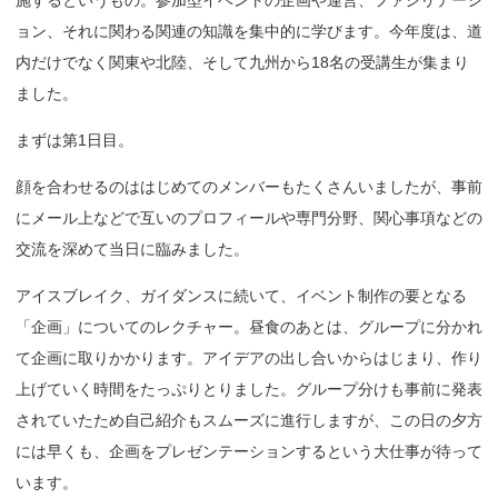
施するというもの。参加型イベントの企画や運営、ファシリテーシ
ョン、それに関わる関連の知識を集中的に学びます。今年度は、道
内だけでなく関東や北陸、そして九州から18名の受講生が集まり
ました。
まずは第1日目。
顔を合わせるのははじめてのメンバーもたくさんいましたが、事前
にメール上などで互いのプロフィールや専門分野、関心事項などの
交流を深めて当日に臨みました。
アイスブレイク、ガイダンスに続いて、イベント制作の要となる
「企画」についてのレクチャー。昼食のあとは、グループに分かれ
て企画に取りかかります。アイデアの出し合いからはじまり、作り
上げていく時間をたっぷりとりました。グループ分けも事前に発表
されていたため自己紹介もスムーズに進行しますが、この日の夕方
には早くも、企画をプレゼンテーションするという大仕事が待って
います。