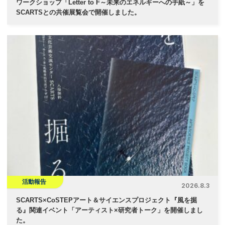
ワークショップ「Letter to F～未来のエネルギーへの手紙～」を
SCARTSとの共催展覧会で開催しました。
活動報告
2026.8.3
SCARTS×CoSTEPアート＆サイエンスプロジェクト『風を掘
る』関連イベント「アーティスト×研究者トーク」を開催しまし
た。