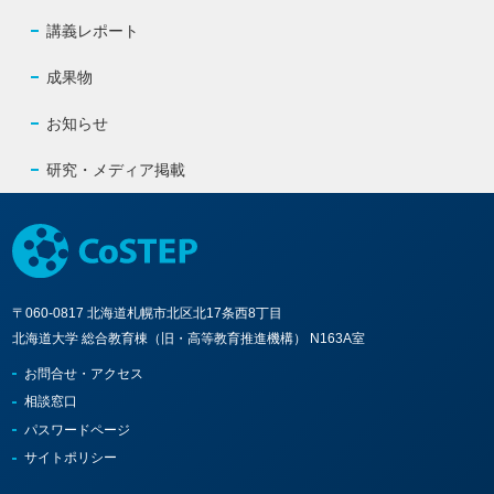
シ
講義レポート
ョ
成果物
ン
お知らせ
研究・メディア掲載
〒060-0817 北海道札幌市北区北17条西8丁目
北海道大学 総合教育棟（旧・高等教育推進機構） N163A室
お問合せ・アクセス
相談窓口
パスワードページ
サイトポリシー