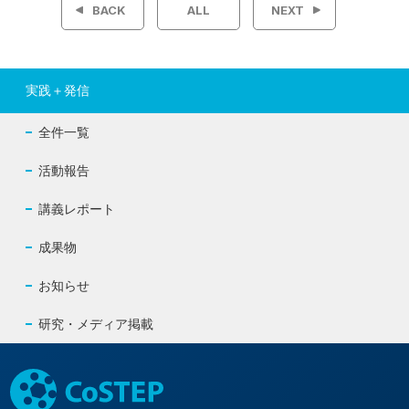
BACK
ALL
NEXT
ナ
ビ
実践＋発信
ゲ
全件一覧
ー
活動報告
シ
講義レポート
ョ
成果物
ン
お知らせ
研究・メディア掲載