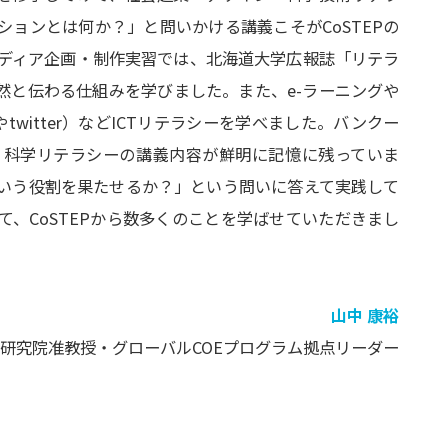
ョンとは何か？」と問いかける講義こそがCoSTEPの
メディア企画・制作実習では、北海道大学広報誌「リテラ
然と伝わる仕組みを学びました。また、e-ラーニングや
mやtwitter）などICTリテラシーを学べました。バンクー
、科学リテラシーの講義内容が鮮明に記憶に残っていま
ういう役割を果たせるか？」という問いに答えて実践して
、CoSTEPから数多くのことを学ばせていただきまし
山中 康裕
研究院准教授・グローバルCOEプログラム拠点リーダー