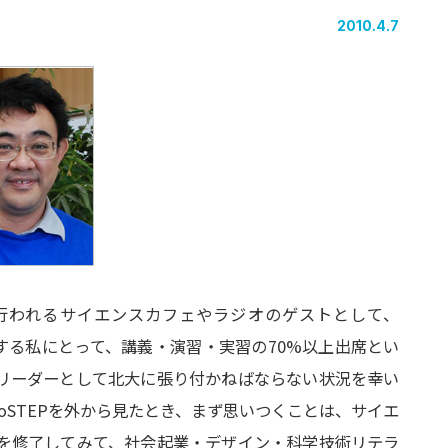
2010.4.7
で行われるサイエンスカフェやラジオのゲストとして、
にする私にとって、講義・演習・実習の70%以上出席とい
リーダーとして北大に張り付かねばならない状況を幸い
oSTEPを外から見たとき、まず思いつくことは、サイエ
を修了してみて、社会起業・デザイン・科学技術リテラ