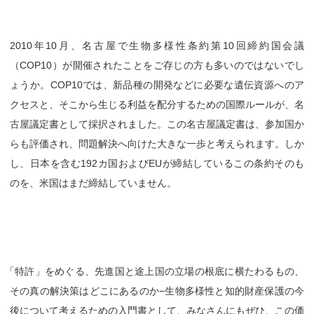
2010年10月、名古屋で生物多様性条約第10回締約国会議
（COP10）が開催されたことをご存じの方も多いのではないでし
ょうか。COP10では、新品種の開発などに必要な遺伝資源へのア
クセスと、そこから生じる利益を配分するための国際ルールが、名
古屋議定書として採択されました。この名古屋議定書は、参加国か
らも評価され、問題解決へ向けた大きな一歩と考えられます。しか
し、日本を含む192カ国およびEUが締結しているこの条約そのも
のを、米国はまだ締結していません。
「
特許」をめぐる、先進国と途上国の立場の根底に横たわるもの、
その真の解決策はどこにあるのか−生物多様性と知的財産保護の今
後について考えるための入門書として、みなさんにもぜひ、この価