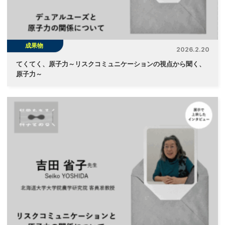
成果物
2026.2.20
てくてく、原子力～リスクコミュニケーションの視点から聞く、
原子力～