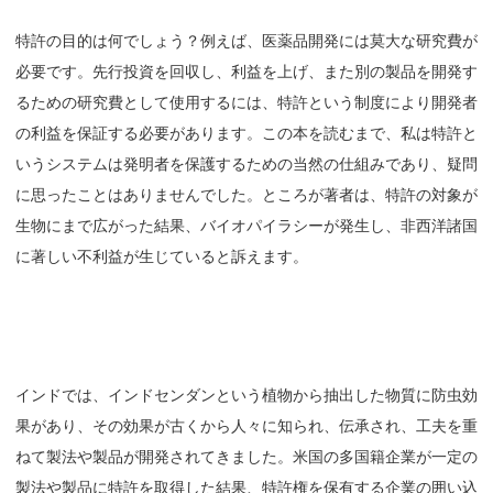
特許の目的は何でしょう？例えば、医薬品開発には莫大な研究費が
必要です。先行投資を回収し、利益を上げ、また別の製品を開発す
るための研究費として使用するには、特許という制度により開発者
の利益を保証する必要があります。この本を読むまで、私は特許と
いうシステムは発明者を保護するための当然の仕組みであり、疑問
に思ったことはありませんでした。ところが著者は、特許の対象が
生物にまで広がった結果、バイオパイラシーが発生し、非西洋諸国
に著しい不利益が生じていると訴えます。
インドでは、インドセンダンという植物から抽出した物質に防虫効
果があり、その効果が古くから人々に知られ、伝承され、工夫を重
ねて製法や製品が開発されてきました。米国の多国籍企業が一定の
製法や製品に特許を取得した結果、特許権を保有する企業の囲い込