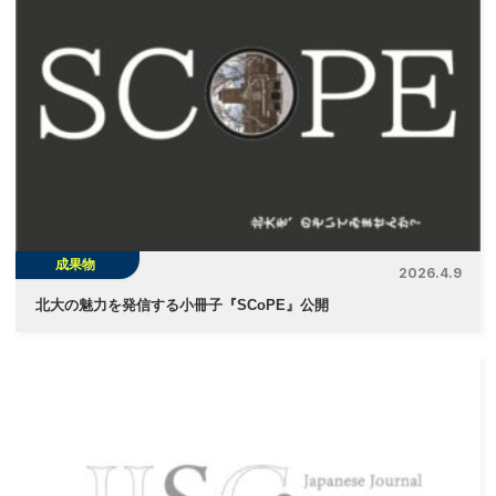
ゲ
ー
シ
ョ
ン
成果物
2026.4.9
北大の魅力を発信する小冊子『SCoPE』公開