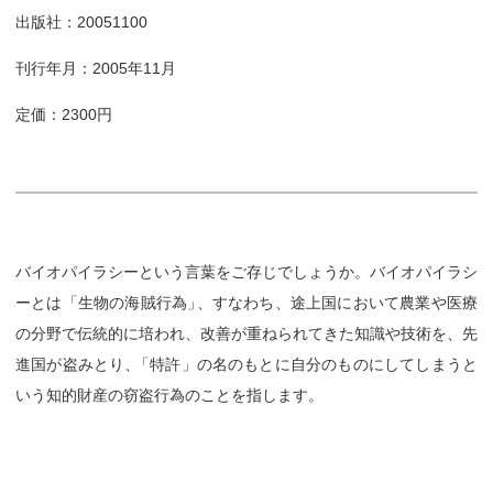
出版社：20051100
刊行年月：2005年11月
定価：2300円
バイオパイラシーという言葉をご存じでしょうか。バイオパイラシ
ーとは「生物の海賊行為
」
、すなわち、途上国において農業や医療
の分野で伝統的に培われ、改善が重ねられてきた知識や技術を、先
進国が盗みとり
、
「特許」の名のもとに自分のものにしてしまうと
いう知的財産の窃盗行為のことを指します。