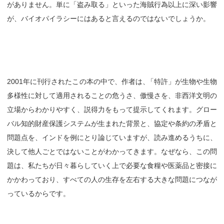
がありません。単に「盗み取る」といった海賊行為以上に深い影響
が、バイオパイラシーにはあると言えるのではないでしょうか。
2001年に刊行されたこの本の中で、作者は
、
「特許」が生物や生物
多様性に対して適用されることの危うさ、傲慢さを、非西洋文明の
立場からわかりやすく、説得力をもって提示してくれます。グロー
バル知的財産保護システムが生まれた背景と、協定や条約の矛盾と
問題点を、インドを例にとり論じていますが、読み進めるうちに、
決して他人ごとではないことがわかってきます。なぜなら、この問
題は、私たちが日々暮らしていく上で必要な食糧や医薬品と密接に
かかわっており、すべての人の生存を左右する大きな問題につなが
っているからです。