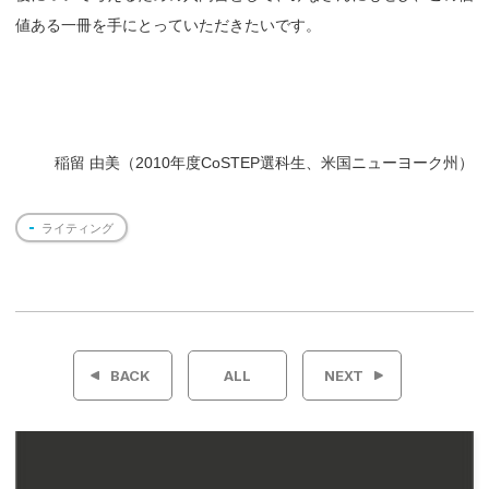
値ある一冊を手にとっていただきたいです。
稲留 由美（2010年度CoSTEP選科生、米国ニューヨーク州）
ライティング
投
稿
BACK
ALL
NEXT
ナ
ビ