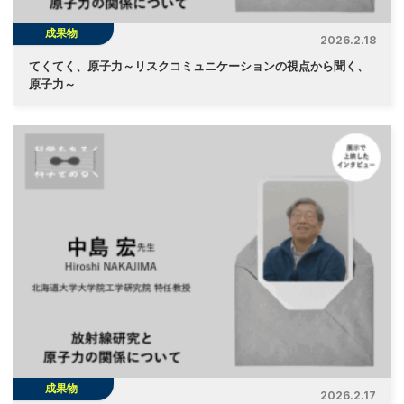
成果物
2026.2.18
てくてく、原子力～リスクコミュニケーションの視点から聞く、
原子力～
成果物
2026.2.17