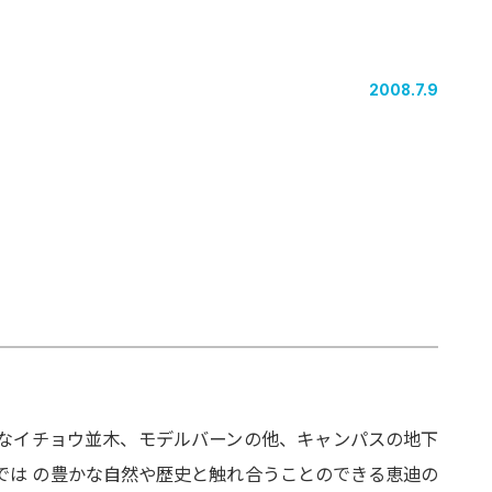
2008.7.9
なイチョウ並木、モデルバーンの他、キャンパスの地下
では の豊かな自然や歴史と触れ合うことのできる恵迪の