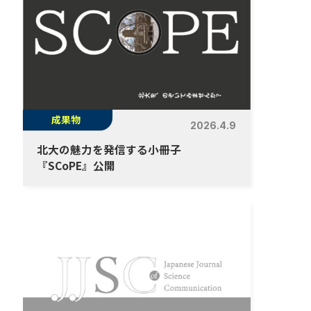
成果物
2026.4.9
北大の魅力を発信する小冊子
『SCoPE』公開