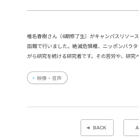
椎名春樹さん（4期修了生）がキャンパスリソー
函館で行いました。絶滅危惧種、ニッポンバラタ
がら研究を続ける研究者です。その苦労や、研究
映像・音声
投
稿
BACK
A
ナ