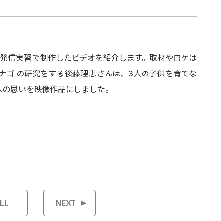
ス発信実習で制作したビデオを紹介します。取材やロケは
ナゴ の研究をする後藤理恵さんは、3人の子供を育てな
への思いを映像作品にしました。
LL
NEXT