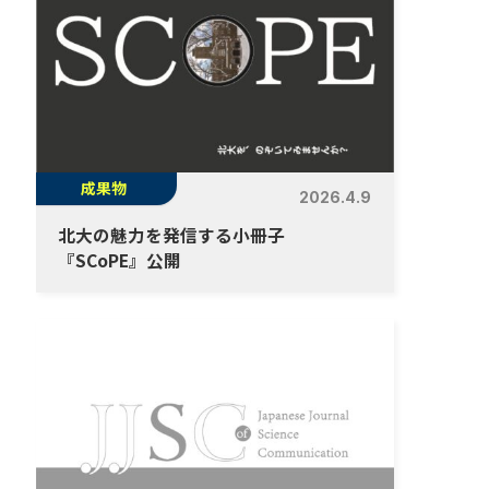
成果物
2026.4.9
北大の魅力を発信する小冊子
『SCoPE』公開