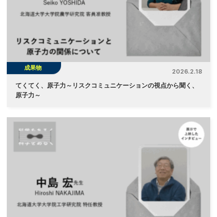
成果物
2026.2.18
てくてく、原子力～リスクコミュニケーションの視点から聞く、
原子力～