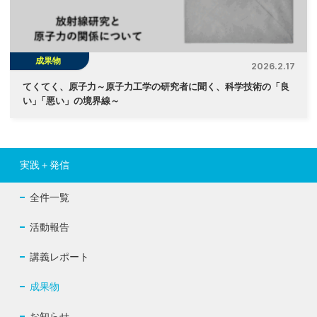
成果物
2026.2.17
てくてく、原子力～原子力工学の研究者に聞く、科学技術の「良
い
」
「悪い」の境界線～
実践＋発信
全件一覧
活動報告
講義レポート
成果物
お知らせ