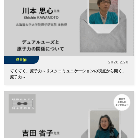
成果物
2026.2.20
てくてく、原子力～リスクコミュニケーションの視点から聞く、
原子力～