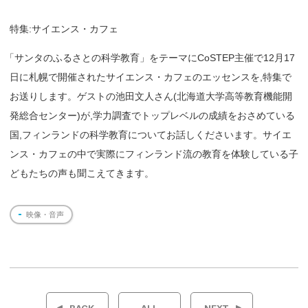
特集:サイエンス・カフェ
「
サンタのふるさとの科学教育」をテーマにCoSTEP主催で12月17
日に札幌で開催されたサイエンス・カフェのエッセンスを,特集で
お送りします。ゲストの池田文人さん(北海道大学高等教育機能開
発総合センター)が,学力調査でトップレベルの成績をおさめている
国,フィンランドの科学教育についてお話しくださいます。サイエ
ンス・カフェの中で実際にフィンランド流の教育を体験している子
どもたちの声も聞こえてきます。
映像・音声
投
稿
BACK
ALL
NEXT