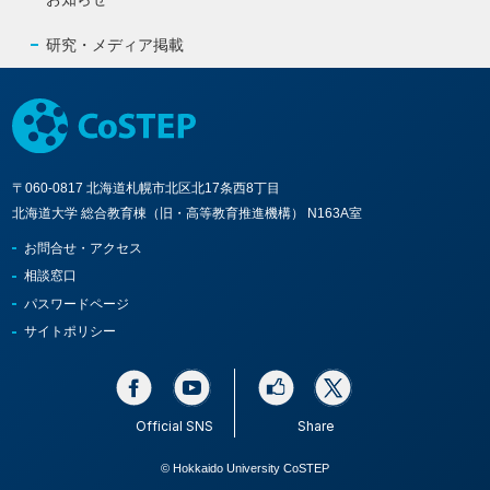
研究・メディア掲載
〒060-0817 北海道札幌市北区北17条西8丁目
北海道大学 総合教育棟（旧・高等教育推進機構） N163A室
お問合せ・アクセス
相談窓口
パスワードページ
サイトポリシー
Official SNS
Share
© Hokkaido University CoSTEP