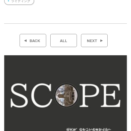
ライティング
投
稿
BACK
ALL
NEXT
ナ
ビ
ゲ
ー
シ
ョ
ン