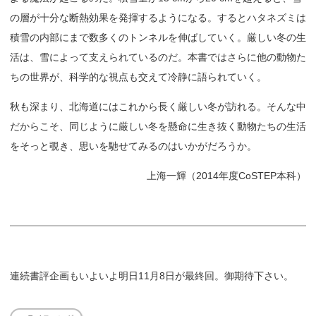
の層が十分な断熱効果を発揮するようになる。するとハタネズミは
積雪の内部にまで数多くのトンネルを伸ばしていく。厳しい冬の生
活は、雪によって支えられているのだ。本書ではさらに他の動物た
ちの世界が、科学的な視点も交えて冷静に語られていく。
秋も深まり、北海道にはこれから長く厳しい冬が訪れる。そんな中
だからこそ、同じように厳しい冬を懸命に生き抜く動物たちの生活
をそっと覗き、思いを馳せてみるのはいかがだろうか。
上海一輝（2014年度CoSTEP本科）
連続書評企画もいよいよ明日11月8日が最終回。御期待下さい。