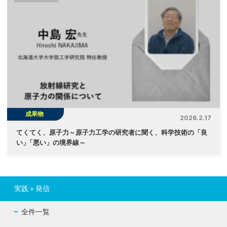
成果物
2026.2.17
てくてく、原子力～原子力工学の研究者に聞く、科学技術の「良
い
」
「悪い」の境界線～
実践＋発信
全件一覧