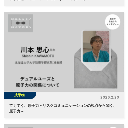
成果物
2026.2.20
てくてく、原子力～リスクコミュニケーションの視点から聞く、
原子力～