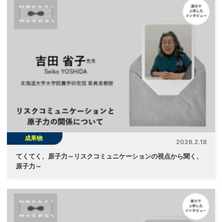
成果物
2026.2.18
てくてく、原子力～リスクコミュニケーションの視点から聞く、
原子力～