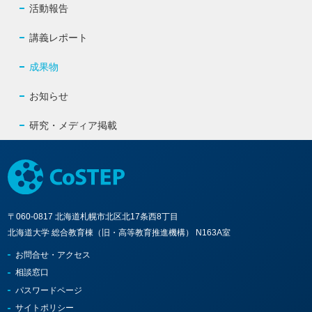
活動報告
講義レポート
成果物
お知らせ
研究・メディア掲載
〒060-0817 北海道札幌市北区北17条西8丁目
北海道大学 総合教育棟（旧・高等教育推進機構） N163A室
お問合せ・アクセス
相談窓口
パスワードページ
サイトポリシー