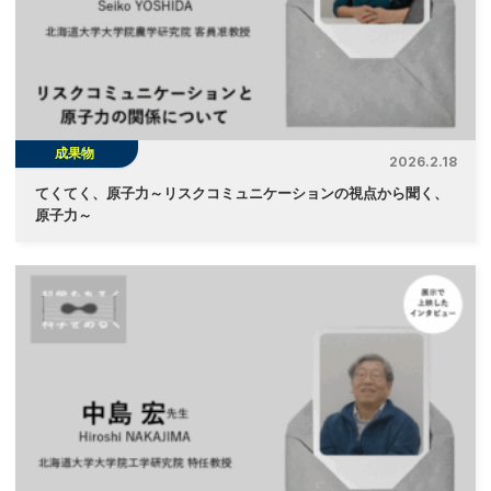
成果物
2026.2.18
てくてく、原子力～リスクコミュニケーションの視点から聞く、
原子力～