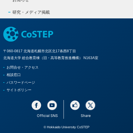
研究・メディア掲載
〒060-0817 北海道札幌市北区北17条西8丁目
北海道大学 総合教育棟（旧・高等教育推進機構） N163A室
お問合せ・アクセス
相談窓口
パスワードページ
サイトポリシー
Official SNS
Share
© Hokkaido University CoSTEP