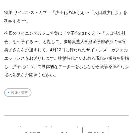
特集:サイエンス・カフェ「少子化のゆくえ 〜「人口減少社会」を
科学する 〜」
今回のサイエンスカフェ特集は「少子化のゆくえ 〜「人口減少社
会」を科学する 〜」と題して、慶應義塾大学経済学部教授の津谷
典子さんをお迎えして、4月22日に行われたサイエンス・カフェの
エッセンスをお送りします。晩婚時代といわれる現代の傾向を指摘
し、少子化について具体的なデーターを示しながら議論を深めた会
場の熱気をお聞きください。
映像・音声
投
稿
BACK
ALL
NEXT