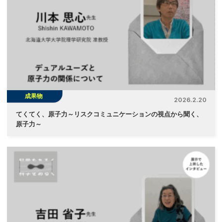
成果物
2026.2.20
てくてく、原子力～リスクコミュニケーションの視点から聞く、
原子力～