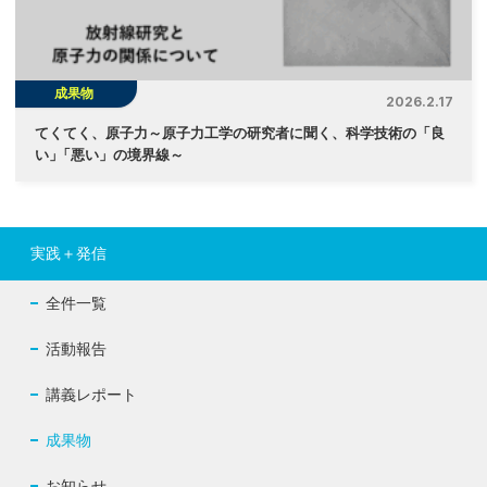
成果物
2026.2.17
てくてく、原子力～原子力工学の研究者に聞く、科学技術の「良
い
」
「悪い」の境界線～
実践＋発信
全件一覧
活動報告
講義レポート
成果物
お知らせ