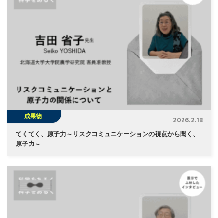
成果物
2026.2.18
てくてく、原子力～リスクコミュニケーションの視点から聞く、
原子力～