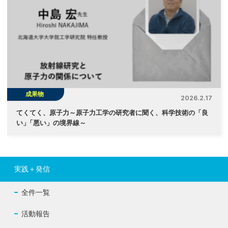
成果物
2026.2.17
てくてく、原子力～原子力工学の研究者に聞く、科学技術の「良
い
」
「悪い」の境界線～
実践＋発信
全件一覧
活動報告