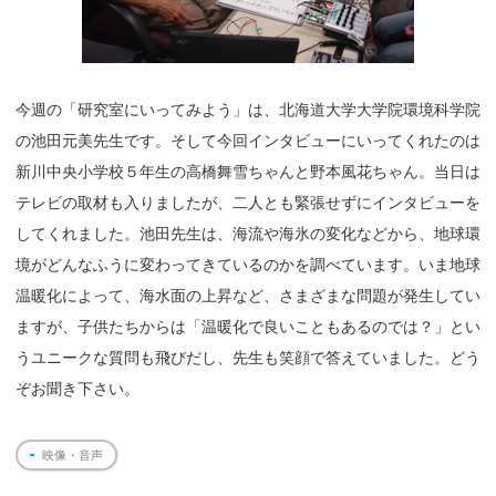
今週の「研究室にいってみよう」は、北海道大学大学院環境科学院
の池田元美先生です。そして今回インタビューにいってくれたのは
新川中央小学校５年生の高橋舞雪ちゃんと野本風花ちゃん。当日は
テレビの取材も入りましたが、二人とも緊張せずにインタビューを
してくれました。池田先生は、海流や海氷の変化などから、地球環
境がどんなふうに変わってきているのかを調べています。いま地球
温暖化によって、海水面の上昇など、さまざまな問題が発生してい
ますが、子供たちからは「温暖化で良いこともあるのでは？」とい
うユニークな質問も飛びだし、先生も笑顔で答えていました。どう
ぞお聞き下さい。
映像・音声