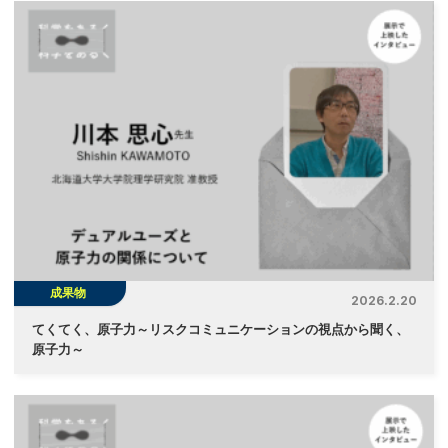
成果物
2026.2.20
てくてく、原子力～リスクコミュニケーションの視点から聞く、
原子力～