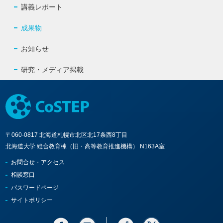
講義レポート
成果物
お知らせ
研究・メディア掲載
〒060-0817 北海道札幌市北区北17条西8丁目
北海道大学 総合教育棟（旧・高等教育推進機構） N163A室
お問合せ・アクセス
相談窓口
パスワードページ
サイトポリシー