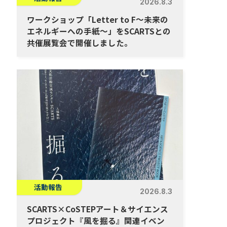
2026.8.3
ワークショップ「Letter to F～未来の
エネルギーへの手紙～」をSCARTSとの
共催展覧会で開催しました。
活動報告
2026.8.3
SCARTS×CoSTEPアート＆サイエンス
プロジェクト『風を掘る』関連イベン