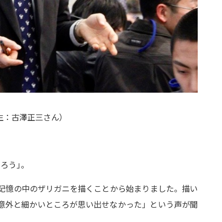
生：古澤正三さん）
知ろう
」
。
記憶の中のザリガニを描くことから始まりました。描い
意外と細かいところが思い出せなかった」という声が聞