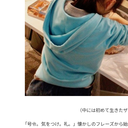
（
中には初めて生きたザ
「
号令。気をつけ。礼。」懐かしのフレーズから始