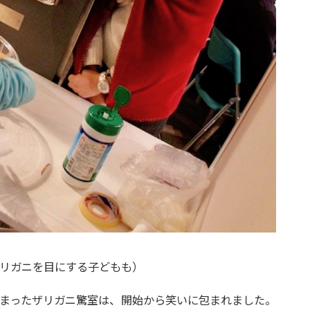
リガニを目にする子どもも）
まったザリガニ驚室は、開始から笑いに包まれました。