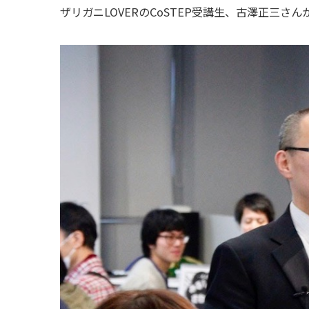
ザリガニLOVERのCoSTEP受講生、古澤正三