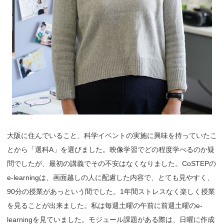
大阪に住んでいること、科学イベントの実施に興味を持っていたこ
とから「選科A」を選びました。映像学習でどの程度学べるのか疑
問でしたが、最初の講義でその不安はなくなりました。CoSTEPの
e-learningは、画面越しの人に配慮した内容で、とても見やすく、
90分の授業があっという間でした。1年間ストレスなく楽しく授業
を見ることが出来ました。私は毎週土曜の午前に前週土曜のe-
learningを見ていました。モジュール課題がある際は、日曜に作成