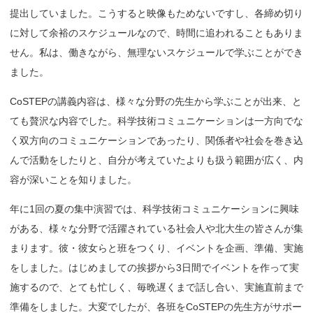
提出していました。こうすると映像もためないですし、各締め切り
に対して余裕のスケジュールなので、時間に追われることもありま
せん。私は、働きながら、無理ないスケジュールで学ぶことができ
ました。
CoSTEPの講義内容は、様々な分野の先生から学ぶことが出来、と
ても贅沢な内容でした。科学技術コミュニケーションは一方向でな
く双方向のコミュニケーションであったり、関係者や社会を巻き込
んで活動をしたりと、自分が考えていたよりも扱う範囲が広く、内
容が深いことを知りました。
年に1回の夏の集中演習では、科学技術コミュニケーションに興味
がある、様々な分野で活躍されている社会人や北大生の皆さんが集
まります。彼・彼女らと班をつくり、イベントを企画、準備、実施
をしました。はじめましての挨拶から3日間でイベントを作って実
施するので、とても忙しく、毎晩遅くまで話し合い、実施直前まで
準備をしました。大変でしたが、各班をCoSTEPの先生方がサポー