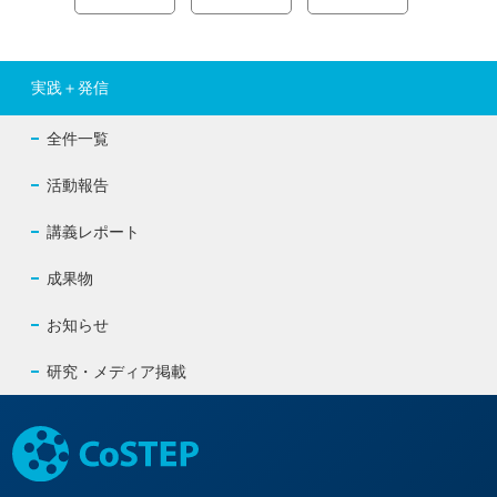
ナ
ビ
実践＋発信
ゲ
全件一覧
ー
活動報告
シ
講義レポート
ョ
成果物
ン
お知らせ
研究・メディア掲載