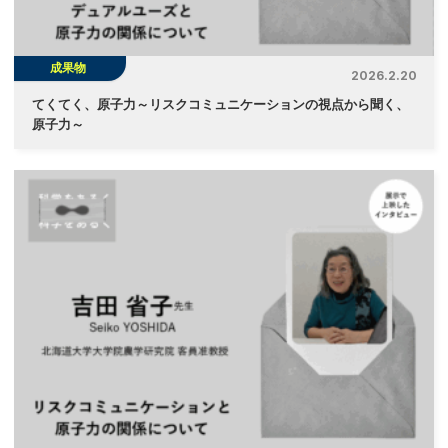
成果物
2026.2.20
てくてく、原子力～リスクコミュニケーションの視点から聞く、
原子力～