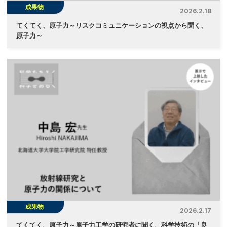
成果物
2026.2.18
てくてく、原子力～リスクコミュニケーションの視点から聞く、
原子力～
成果物
2026.2.17
てくてく、原子力～原子力工学の研究者に聞く、科学技術の「良