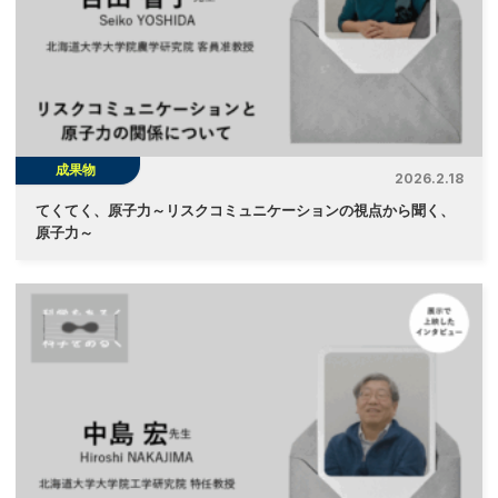
成果物
2026.2.18
てくてく、原子力～リスクコミュニケーションの視点から聞く、
原子力～