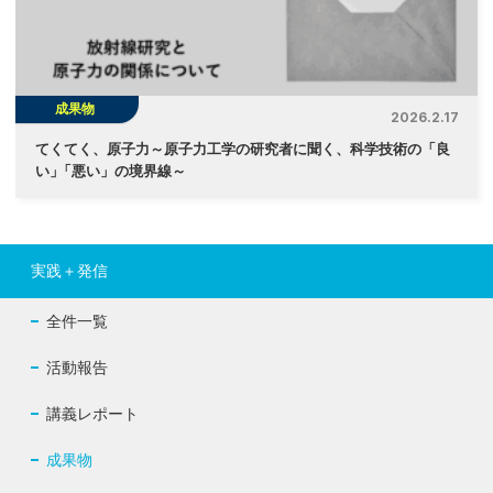
成果物
2026.2.17
てくてく、原子力～原子力工学の研究者に聞く、科学技術の「良
い
」
「悪い」の境界線～
実践＋発信
全件一覧
活動報告
講義レポート
成果物