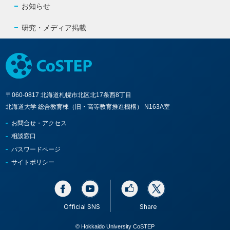
お知らせ
研究・メディア掲載
〒060-0817 北海道札幌市北区北17条西8丁目
北海道大学 総合教育棟（旧・高等教育推進機構） N163A室
お問合せ・アクセス
相談窓口
パスワードページ
サイトポリシー
Official SNS
Share
© Hokkaido University CoSTEP