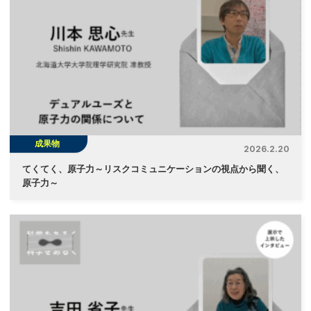
成果物
2026.2.20
てくてく、原子力～リスクコミュニケーションの視点から聞く、
原子力～