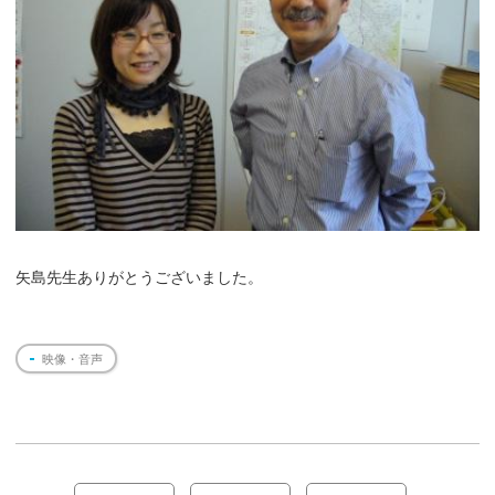
矢島先生ありがとうございました。
映像・音声
投
稿