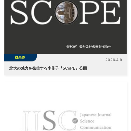
ー
シ
ョ
ン
成果物
2026.4.9
北大の魅力を発信する小冊子『SCoPE』公開