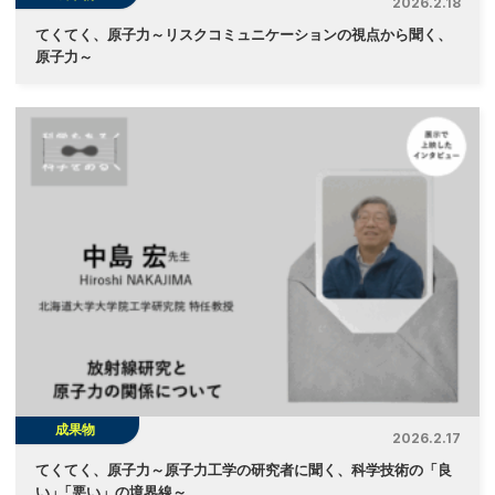
2026.2.18
てくてく、原子力～リスクコミュニケーションの視点から聞く、
原子力～
成果物
2026.2.17
てくてく、原子力～原子力工学の研究者に聞く、科学技術の「良
い
」
「悪い」の境界線～