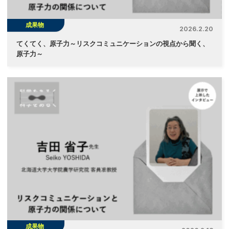
成果物
2026.2.20
てくてく、原子力～リスクコミュニケーションの視点から聞く、
原子力～
成果物