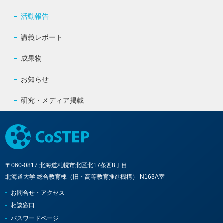
活動報告
講義レポート
成果物
お知らせ
研究・メディア掲載
〒060-0817 北海道札幌市北区北17条西8丁目
北海道大学 総合教育棟（旧・高等教育推進機構） N163A室
お問合せ・アクセス
相談窓口
パスワードページ