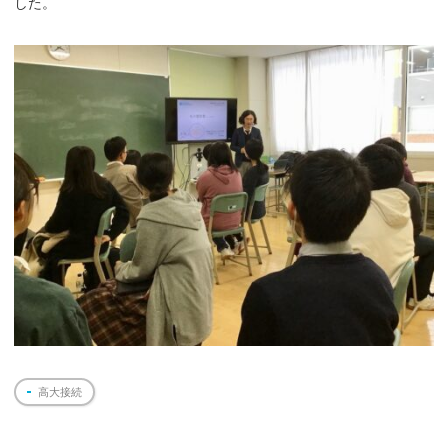
した。
高大接続