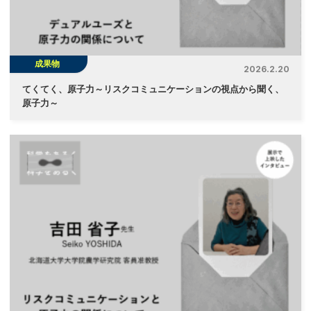
成果物
2026.2.20
てくてく、原子力～リスクコミュニケーションの視点から聞く、
原子力～