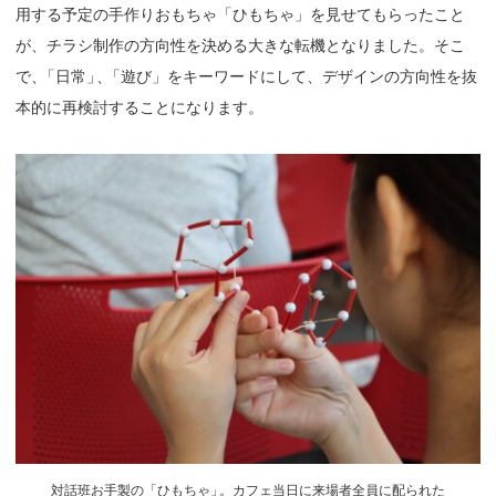
用する予定の手作りおもちゃ「ひもちゃ」を見せてもらったこと
が、チラシ制作の方向性を決める大きな転機となりました。そこ
で
、
「日常
」
、
「遊び」をキーワードにして、デザインの方向性を抜
本的に再検討することになります。
対話班お手製の「ひもちゃ
」
。カフェ当日に来場者全員に配られた