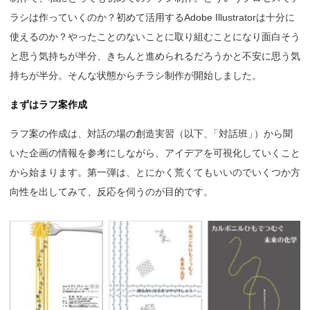
ラシは作っていくのか？初めて活用するAdobe Illustratorは十分に
使えるのか？やったことのないことに取り組むことになり面白そう
と思う気持ちが半分、きちんと進められるだろうかと不安に思う気
持ちが半分。そんな状態からチラシ制作が開始しました。
まずはラフ案作成
ラフ案の作成は、対話の場の創造実習（以下
、
「対話班
」
）から聞
いた企画の情報を参考にしながら、アイデアを可視化していくこと
から始まります。第一弾は、とにかく荒くてもいいのでいくつか方
向性を出してみて、反応を伺うのが目的です。