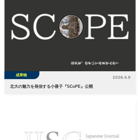
ゲ
ー
シ
ョ
ン
成果物
2026.4.9
北大の魅力を発信する小冊子『SCoPE』公開