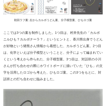
初回ラフ案: 左からカルボうどん案、分子模型案、ひもロゴ案
ここでは3つの案を制作しました。1つ目は、村井先生の「カルボ
ニルひも？カルボナーラ？」というヒントと、香川県出身でうどん
が好物という猪熊さん情報から着想した、カルボうどん案。2つ目
は、化学といえば分子模型ということと、分子によって編まれてい
くという考えから作られた、分子模型案。3つ目は、対話班の小川
さんが打ち合わせの際にホワイトボードに描いていた「ひも」の文
字を活用したロゴから考えた、ひもロゴ案。この3つをもとに、対
話班との打ち合わせに臨みました。