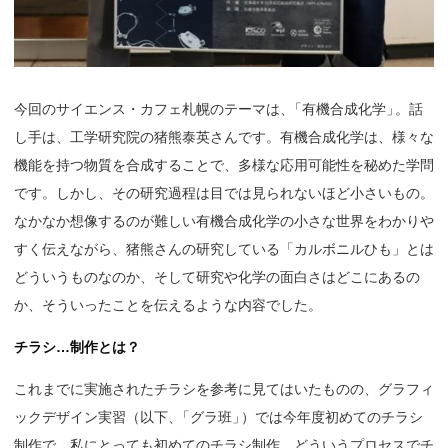
今回のサイエンス・カフェ札幌のテーマは
、
「有機合成化学
」
。話
し手は、工学研究院の猪熊泰英さんです。有機合成化学は、様々な
機能を持つ物質を合成することで、多様な応用可能性を秘めた学問
です。しかし、その研究過程は目では見られないほど小さいもの。
なかなか想像するのが難しい有機合成化学の小さな世界をわかりや
すく伝えながら、猪熊さんの研究している「カルボニルひも」とは
どういうものなのか、そして研究や化学の面白さはどこにあるの
か、そういったことを伝えるような内容でした。
チラシ…制作とは？
これまでに実施されたチラシを参考に見てはいたものの、グラフィ
ックデザイン実習（以下
、
「グラ班
」
）では今年度初めてのチラシ
制作で、私にとっても初めてのチラシ制作。どういうプロセスでチ