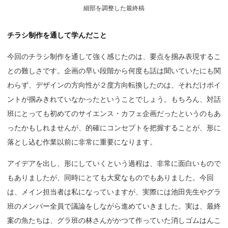
細部を調整した最終稿
チラシ制作を通して学んだこと
今回のチラシ制作を通して強く感じたのは、要点を掴み表現するこ
との難しさです。企画の早い段階から何度も話は聞いていたにも関
わらず、デザインの方向性が２度方向転換したのは、それだけポイ
ントが掴みきれていなかったということでしょう。もちろん、対話
班にとっても初めてのサイエンス・カフェ企画だったというのもあ
ったかもしれませんが、的確にコンセプトを把握することが、形に
落とし込む作業以前に非常に重要になります。
アイデアを出し、形にしていくという過程は、非常に面白いもので
もありましたが、同時にとても大変なものでもありました。今回
は、メイン担当者は私になっていますが、実際には池田先生やグラ
班のメンバー全員で議論をしながら進めていきました。実は、最終
案の魚たちは、グラ班の林さんがかつて作っていた消しゴムはんこ