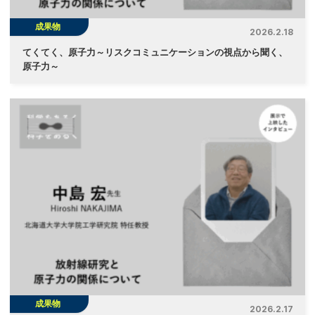
成果物
2026.2.18
てくてく、原子力～リスクコミュニケーションの視点から聞く、
原子力～
成果物
2026.2.17