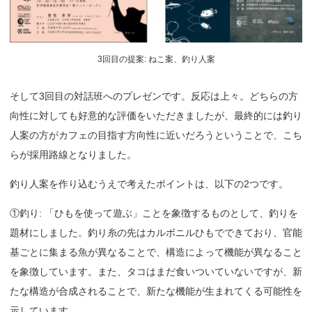
3回目の提案: ねこ案、釣り人案
そして3回目の対話班へのプレゼンです。反応は上々。どちらの方
向性に対しても好意的な評価をいただきましたが、最終的には釣り
人案の方がカフェの目指す方向性に近いだろうということで、こち
らが採用路線となりました。
釣り人案を作り込むうえで考えたポイントは、以下の2つです。
①釣り: 「ひもを使って遊ぶ」ことを象徴するものとして、釣りを
題材にしました。釣り糸の先はカルボニルひもでできており、官能
基ごとに集まる魚が異なることで、構造によって機能が異なること
を象徴しています。また、タコはまだ食いついていないですが、新
たな構造が合成されることで、新たな機能が生まれてくる可能性を
示しています。