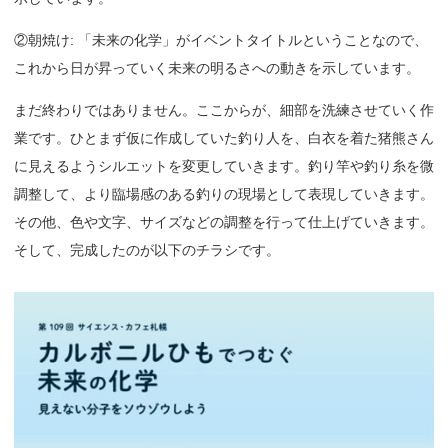
②朝焼け: 「未来の化学」がイベントタイトルということなので、
これから日が昇っていく未来の明るさへの動きを示しています。
まだ終わりではありません。ここからが、細部を洗練させていく作
業です。ひとまず仮に作成していた釣り人を、白衣を着た猪熊さん
に見えるようシルエットを変更していきます。釣り竿や釣り糸を微
調整して、より臨場感のある釣りの現場として表現していきます。
その他、色や文字、サイズなどの調整を行って仕上げていきます。
そして、完成したのが以下のチラシです。