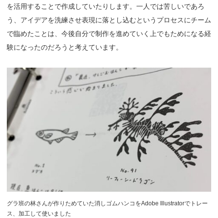
を活用することで作成していたりします。一人では苦しいであろ
う、アイデアを洗練させ表現に落とし込むというプロセスにチーム
で臨めたことは、今後自分で制作を進めていく上でもためになる経
験になったのだろうと考えています。
グラ班の林さんが作りためていた消しゴムハンコをAdobe Illustratorでトレー
ス、加工して使いました