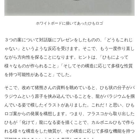
ホワイトボードに描いてあったひもロゴ
３つの案について対話版にプレゼンをしたものの
、
「どうもこれじ
ゃない」というような反応を受けます。そこで、もう一度作り直し
ながら方向性を探ることになります。ヒントは
、
「ひもによって
様々なものが作られること
」
「そしてその構造に応じて多様な性質
を持つ可能性があること」でした。
そこで、改めて猪熊さんの資料を眺めていると、ひも状の分子がパ
ラジウムという原子を挟み込んでいることを、龍がパラジウムを掴
んでいる姿で模したイラストがありました。これだ！と思い、ひも
ロゴ案からの発展を構想します。つまり、フラスコから取り出した
ひもが「化けて」龍になる姿を描くことで、カルボニルひもで作ら
れる様々な構造をした物質が、その構造に応じて多様な機能を持つ