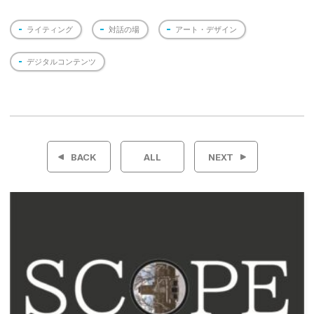
ライティング
対話の場
アート・デザイン
デジタルコンテンツ
投
稿
BACK
ALL
NEXT
ナ
ビ
ゲ
ー
シ