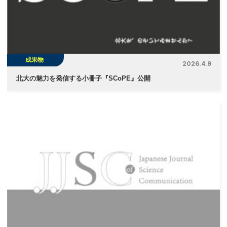
ョ
ン
成果物
2026.4.9
北大の魅力を発信する小冊子『SCoPE』公開