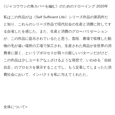
《
ジャコウウシの角カバーを編む》のためのドローイング 2020年
私はこの作品がは《Self Sufficient Life》シリーズ作品の第四作だ
と知り、これらのシリーズ作品で現代社会の生産と消費に対してす
る自省したを感じた。また、生産と消費のグローバリゼーション
が、この作品に提示されているたと思う。普段、農場で収穫した動
物の毛が遠い場所の工場で加工され、生産された商品が全世界の消
費者に届く、というプポロセスが我々の親しいパターンだがけど、
この作品は少しユーモアなふざけるような発想で、いわゆる「自給
自足」のプロセスを展示することでし、もう定着してしまったた消
費社会において、インパクトを私に与えてくれたた。
全体について>