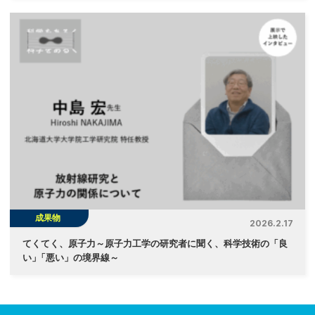
成果物
2026.2.17
てくてく、原子力～原子力工学の研究者に聞く、科学技術の「良
い
」
「悪い」の境界線～