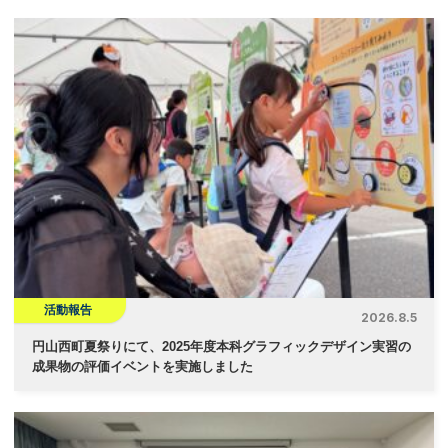
ビ
ゲ
ー
シ
ョ
ン
活動報告
2026.8.5
円山西町夏祭りにて、2025年度本科グラフィックデザイン実習の
成果物の評価イベントを実施しました