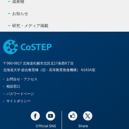
成果物
お知らせ
研究・メディア掲載
〒060-0817 北海道札幌市北区北17条西8丁目
北海道大学 総合教育棟（旧・高等教育推進機構） N163A室
お問合せ・アクセス
相談窓口
パスワードページ
サイトポリシー
Official SNS
Share