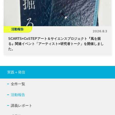
活動報告
2026.8.3
SCARTS×CoSTEPアート＆サイエンスプロジェクト『風を掘
る』関連イベント「アーティスト×研究者トーク」を開催しまし
た。
実践＋発信
全件一覧
活動報告
講義レポート