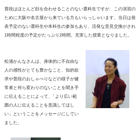
普段はほとんど顔を合わせることのない選科生ですが、この演習の
ために大阪や名古屋から来ている方もいらっしゃいます。当日は発
表予定のない選科生や本科生の参加もあり、活発な意見交換がされ
1時間程度の予定がたっぷり2時間。充実した授業となりました。
松浦かんなさんは、身体的に不自由な
人の感性がとても豊かなこと、知的欲
求や普段のおしゃべりなどの様子が健
常者と何ら変わりのないことを聞き手
に伝えることによって
、
「より広い範
囲の人に伝えることを意識してほし
い」ということをメッセージにしてい
ました。