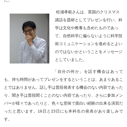
た。
松浦孝範さんは、英国のクリスマス
講話を題材としてプレゼンを行い、科
学は文化や教養も含めたものであっ
て、自然科学に偏らないように科学技
術コミュニケーションを進めるとよい
のではないかということをメッセージ
としていました。
「
自分の何か」を話す機会はあって
も、持ち時間があってプレゼンをするということは、あまりあるこ
とではありません。話し手は普段発表する機会のない内容であった
り、聞き手は普段聞くことのない内容であったり、さらに参加メン
バーが様々であったりと、色々な意味で面白い経験の出来る演習だ
ったと思います。16日と23日にも本科生の発表があり楽しみで
す。