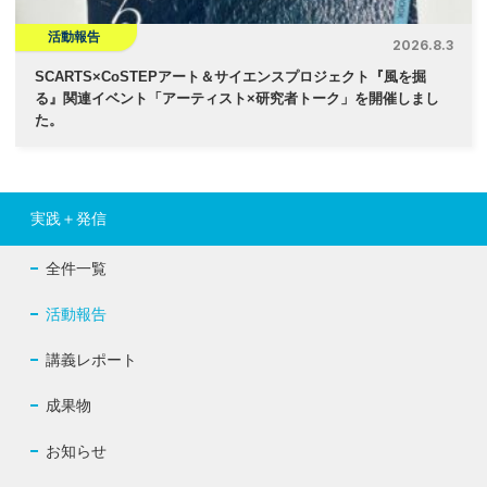
活動報告
2026.8.3
SCARTS×CoSTEPアート＆サイエンスプロジェクト『風を掘
る』関連イベント「アーティスト×研究者トーク」を開催しまし
た。
実践＋発信
全件一覧
活動報告
講義レポート
成果物
お知らせ