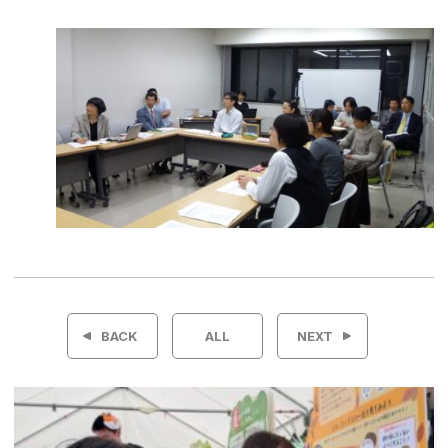
投
稿
BACK
ALL
NEXT
ナ
ビ
ゲ