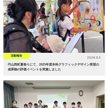
ー
シ
ョ
ン
活動報告
2026.8.5
円山西町夏祭りにて、2025年度本科グラフィックデザイン実習の
成果物の評価イベントを実施しました