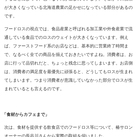
が大きくなっている北海道農業の足かせになっている部分があるの
です。
フードロスの視点では、食品産業と呼ばれる加工業や外食産業で流
通している食品でのロスのウェイトが大きくなっています。例え
ば、ファーストフード系のお店などは、基本的に営業終了時間ま
で、なるべく全ての商品を揃えておきたいですよね。消費者は、お
店に行って品切れだと、ちょっと残念に思ってしまいます。お店側
は、消費者の満足度を最優先に頑張ると、どうしてもロスが生まれ
てしまいます。つまり消費者が意識していなかった部分でロスが生
まれているとも言えるのです。
「
食材から
カフェまで」
次は、食材を提供する飲食店でのフードロス等について、椿サロン
オーナーの長谷川さんから実際の取組を伺いました。