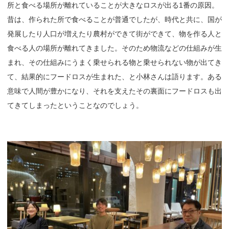
所と食べる場所が離れていることが大きなロスが出る1番の原因。
昔は、作られた所で食べることが普通でしたが、時代と共に、国が
発展したり人口が増えたり農村ができて街ができて、物を作る人と
食べる人の場所が離れてきました。そのため物流などの仕組みが生
まれ、その仕組みにうまく乗せられる物と乗せられない物が出てき
て、結果的にフードロスが生まれた、と小林さんは語ります。ある
意味で人間が豊かになり、それを支えたその裏面にフードロスも出
てきてしまったということなのでしょう。