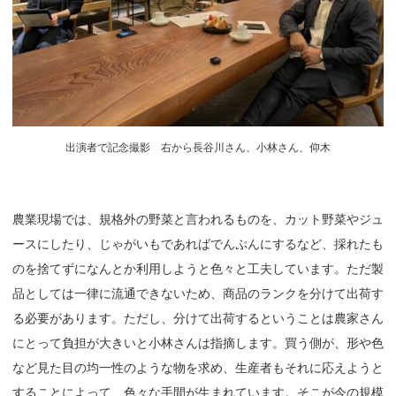
出演者で記念撮影 右から長谷川さん、小林さん、仰木
農業現場では、規格外の野菜と言われるものを、カット野菜やジュ
ースにしたり、じゃがいもであればでんぷんにするなど、採れたも
のを捨てずになんとか利用しようと色々と工夫しています。ただ製
品としては一律に流通できないため、商品のランクを分けて出荷す
る必要があります。ただし、分けて出荷するということは農家さん
にとって負担が大きいと小林さんは指摘します。買う側が、形や色
など見た目の均一性のような物を求め、生産者もそれに応えようと
することによって、色々な手間が生まれています。そこが今の規模