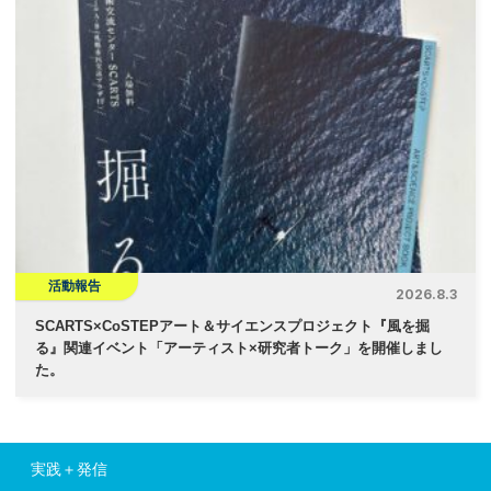
活動報告
2026.8.3
SCARTS×CoSTEPアート＆サイエンスプロジェクト『風を掘
る』関連イベント「アーティスト×研究者トーク」を開催しまし
た。
実践＋発信