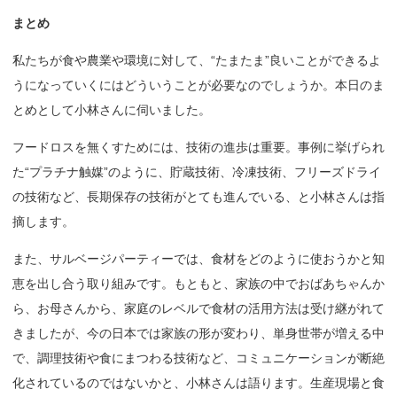
まとめ
私たちが食や農業や環境に対して、“たまたま”良いことができるよ
うになっていくにはどういうことが必要なのでしょうか。本日のま
とめとして小林さんに伺いました。
フードロスを無くすためには、技術の進歩は重要。事例に挙げられ
た“プラチナ触媒”のように、貯蔵技術、冷凍技術、フリーズドライ
の技術など、長期保存の技術がとても進んでいる、と小林さんは指
摘します。
また、サルベージパーティーでは、食材をどのように使おうかと知
恵を出し合う取り組みです。もともと、家族の中でおばあちゃんか
ら、お母さんから、家庭のレベルで食材の活用方法は受け継がれて
きましたが、今の日本では家族の形が変わり、単身世帯が増える中
で、調理技術や食にまつわる技術など、コミュニケーションが断絶
化されているのではないかと、小林さんは語ります。生産現場と食