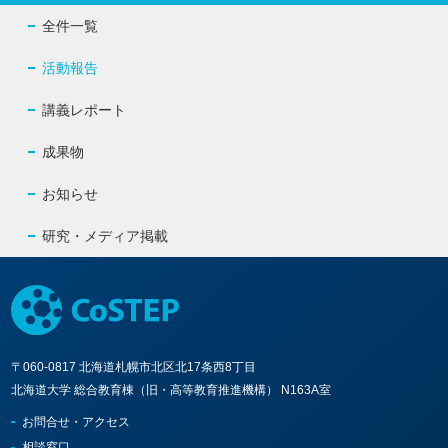
全件一覧
活動報告
講義レポート
成果物
お知らせ
研究・メディア掲載
〒060-0817 北海道札幌市北区北17条西8丁目
北海道大学 総合教育棟（旧・高等教育推進機構） N163A室
お問合せ・アクセス
相談窓口