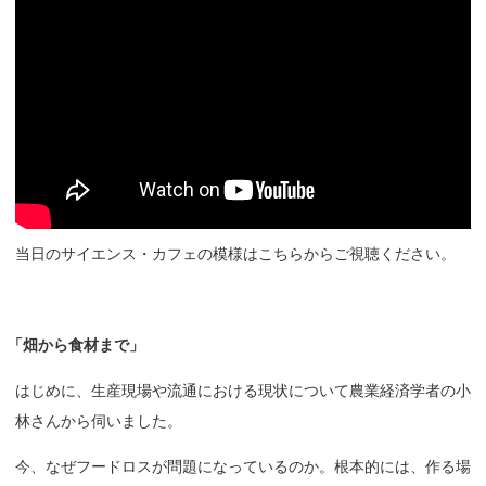
当日のサイエンス・カフェの模様はこちらからご視聴ください。
「
畑から
食材まで」
はじめに、生産現場や流通における現状について農業経済学者の小
林さんから伺いました。
今、なぜフードロスが問題になっているのか。根本的には、作る場