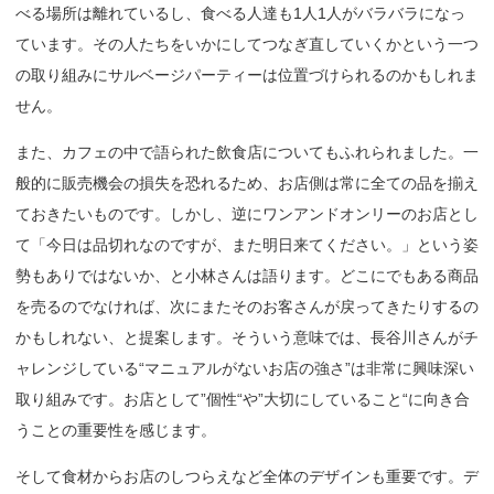
べる場所は離れているし、食べる人達も1人1人がバラバラになっ
ています。その人たちをいかにしてつなぎ直していくかという一つ
の取り組みにサルベージパーティーは位置づけられるのかもしれま
せん。
また、カフェの中で語られた飲食店についてもふれられました。一
般的に販売機会の損失を恐れるため、お店側は常に全ての品を揃え
ておきたいものです。しかし、逆にワンアンドオンリーのお店とし
て「今日は品切れなのですが、また明日来てください。」という姿
勢もありではないか、と小林さんは語ります。どこにでもある商品
を売るのでなければ、次にまたそのお客さんが戻ってきたりするの
かもしれない、と提案します。そういう意味では、長谷川さんがチ
ャレンジしている“マニュアルがないお店の強さ”は非常に興味深い
取り組みです。お店として”個性“や”大切にしていること“に向き合
うことの重要性を感じます。
そして食材からお店のしつらえなど全体のデザインも重要です。デ