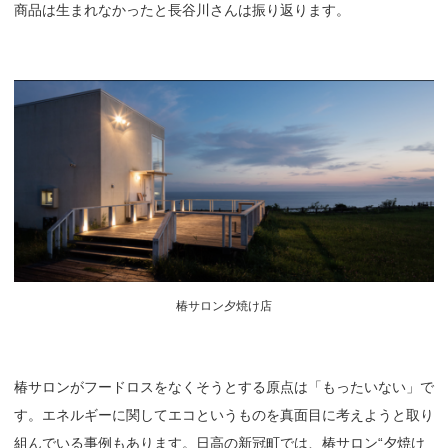
商品は生まれなかったと長谷川さんは振り返ります。
椿サロン夕焼け店
椿サロンがフードロスをなくそうとする原点は「もったいない」で
す。エネルギーに関してエコというものを真面目に考えようと取り
組んでいる事例もあります。日高の新冠町では、椿サロン“夕焼け