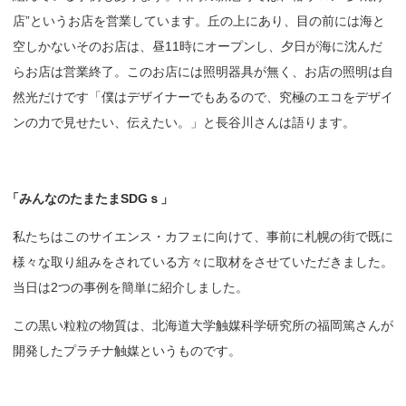
店”というお店を営業しています。丘の上にあり、目の前には海と
空しかないそのお店は、昼11時にオープンし、夕日が海に沈んだ
らお店は営業終了。このお店には照明器具が無く、お店の照明は自
然光だけです「僕はデザイナーでもあるので、究極のエコをデザイ
ンの力で見せたい、伝えたい。」と長谷川さんは語ります。
「
みんなのたまたま
SDGｓ」
私たちはこのサイエンス・カフェに向けて、事前に札幌の街で既に
様々な取り組みをされている方々に取材をさせていただきました。
当日は2つの事例を簡単に紹介しました。
この黒い粒粒の物質は、北海道大学触媒科学研究所の福岡篤さんが
開発したプラチナ触媒というものです。