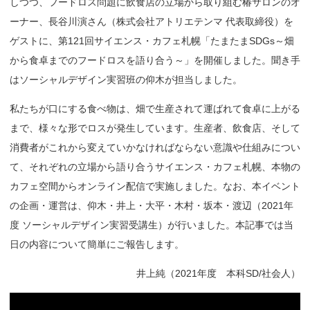
しつつ、フードロス問題に飲食店の立場から取り組む椿サロンのオ
ーナー、長谷川演さん（株式会社アトリエテンマ 代表取締役）を
ゲストに、第121回サイエンス・カフェ札幌「たまたまSDGs～畑
から食卓までのフードロスを語り合う～」を開催しました。聞き手
はソーシャルデザイン実習班の仰木が担当しました。
私たちが口にする食べ物は、畑で生産されて運ばれて食卓に上がる
まで、様々な形でロスが発生しています。生産者、飲食店、そして
消費者がこれから変えていかなければならない意識や仕組みについ
て、それぞれの立場から語り合うサイエンス・カフェ札幌、本物の
カフェ空間からオンライン配信で実施しました。なお、本イベント
の企画・運営は、仰木・井上・大平・木村・坂本・渡辺（2021年
度 ソーシャルデザイン実習受講生）が行いました。本記事では当
日の内容について簡単にご報告します。
井上純（2021年度 本科SD/社会人）