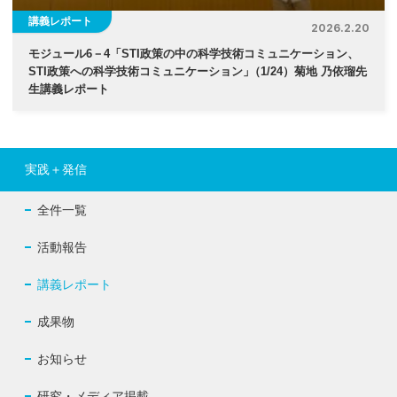
講義レポート
2026.2.20
モジュール6－4「STI政策の中の科学技術コミュニケーション、
STI政策への科学技術コミュニケーション
」
（1/24）菊地 乃依瑠先
生講義レポート
実践＋発信
全件一覧
活動報告
講義レポート
成果物
お知らせ
研究・メディア掲載