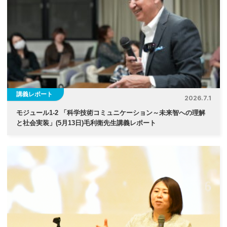
講義レポート
2026.7.1
モジュール1-2 「科学技術コミュニケーション～未来智への理解
と社会実装」(5月13日)毛利衛先生講義レポート