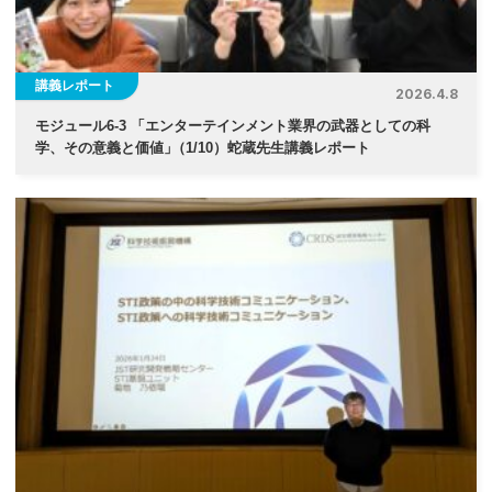
講義レポート
2026.4.8
モジュール6-3 「エンターテインメント業界の武器としての科
学、その意義と価値
」
（1/10）蛇蔵先生講義レポート