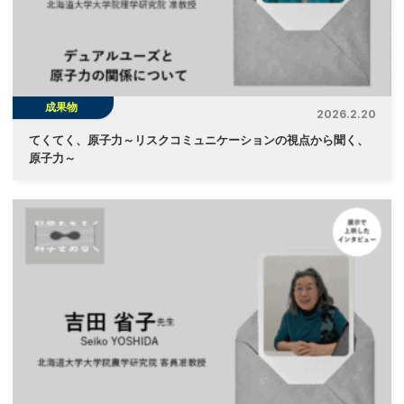
成果物
2026.2.20
てくてく、原子力～リスクコミュニケーションの視点から聞く、
原子力～