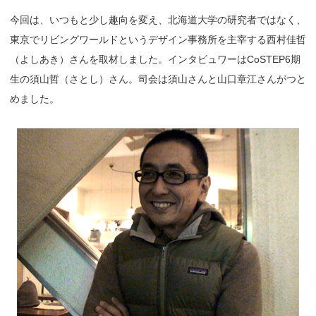
今回は、いつもと少し趣向を変え、北海道大学の研究者ではなく、
東京でリビングワールドというデザイン事務所を主宰する西村佳哲
（よしあき）さんを取材しました。インタビュワーはCoSTEP6期
生の須山哲（さとし）さん。司会は須山さんと山口章江さんがつと
めました。