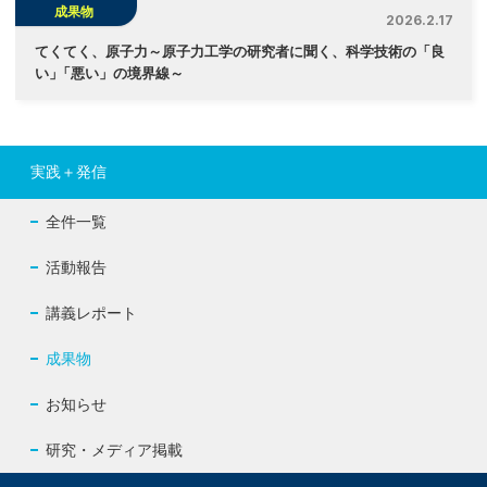
成果物
2026.2.17
てくてく、原子力～原子力工学の研究者に聞く、科学技術の「良
い
」
「悪い」の境界線～
実践＋発信
全件一覧
活動報告
講義レポート
成果物
お知らせ
研究・メディア掲載