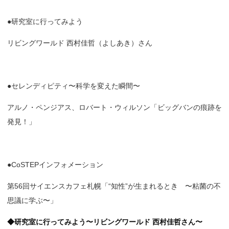
●研究室に行ってみよう
リビングワールド 西村佳哲（よしあき）さん
●セレンディピティ〜科学を変えた瞬間〜
アルノ・ペンジアス、ロバート・ウィルソン「ビッグバンの痕跡を
発見！」
●CoSTEPインフォメーション
第56回サイエンスカフェ札幌「“知性”が生まれるとき 〜粘菌の不
思議に学ぶ〜」
◆研究室に行ってみよう〜リビングワールド 西村佳哲さん〜