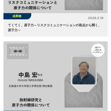
成果物
2026.2.18
てくてく、原子力～リスクコミュニケーションの視点から聞く、
原子力～