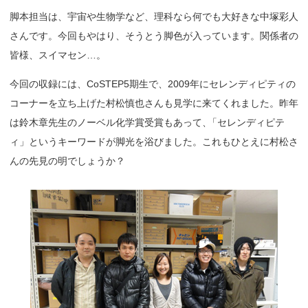
脚本担当は、宇宙や生物学など、理科なら何でも大好きな中塚彩人
さんです。今回もやはり、そうとう脚色が入っています。関係者の
皆様、スイマセン…。
今回の収録には、CoSTEP5期生で、2009年にセレンディピティの
コーナーを立ち上げた村松慎也さんも見学に来てくれました。昨年
は鈴木章先生のノーベル化学賞受賞もあって
、
「セレンディピテ
ィ」というキーワードが脚光を浴びました。これもひとえに村松さ
んの先見の明でしょうか？