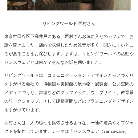
リビングワールド 西村さん
東京世田谷区下高井戸にある、西村さんお気に入りのカフェで、お
話を聞きました。店内で収録したため雑音が多く、聞きにくいとこ
ろがあることをお詫びします。まずは、リビングワールドの活動や
センスウェアとは何か？そんなお話を伺いました。
リビングワールドは、コミュニケーション・デザインとモノづくり
を手がける会社で、博物館や美術館の展示物・展覧会、公共空間の
メディアづくり、書籍などのグラフィック、ウェブサイト、教育系
のワークショップ、そして建築空間などのプランニングとデザイン
を手がけています。
西村さんは、人の感性を拡張させるような、一連の道具やオブジェ
クトを制作しています。テーマは「センスウェア（senseware
）
」