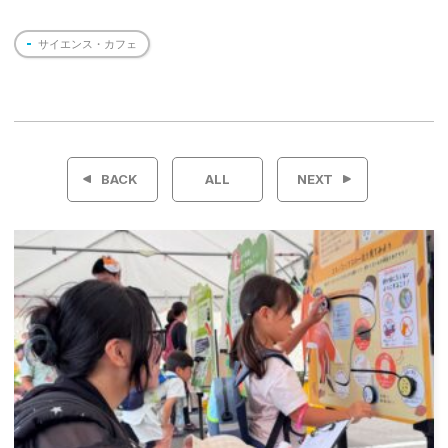
サイエンス・カフェ
投
稿
BACK
ALL
NEXT
ナ
ビ
ゲ
ー
シ
ョ