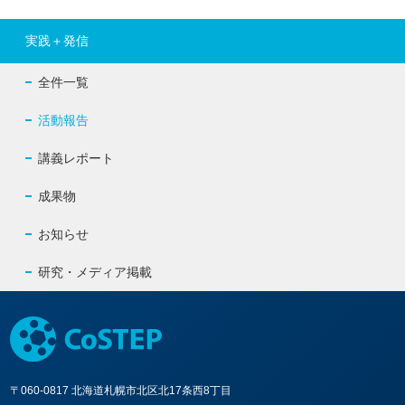
実践＋発信
全件一覧
活動報告
講義レポート
成果物
お知らせ
研究・メディア掲載
〒060-0817 北海道札幌市北区北17条西8丁目