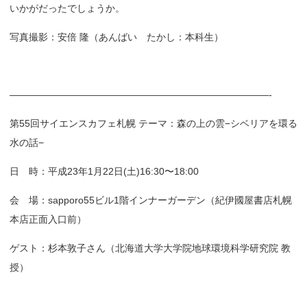
いかがだったでしょうか。
写真撮影：安倍 隆（あんばい たかし：本科生）
———————————————————————————-
第55回サイエンスカフェ札幌 テーマ：森の上の雲−シベリアを環る
水の話−
日 時：平成23年1月22日(土)16:30〜18:00
会 場：sapporo55ビル1階インナーガーデン（紀伊國屋書店札幌
本店正面入口前）
ゲスト：杉本敦子さん（北海道大学大学院地球環境科学研究院 教
授）