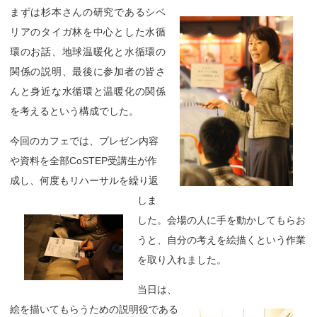
まずは杉本さんの研究であるシベ
リアのタイガ林を中心とした水循
環のお話、地球温暖化と水循環の
関係の説明、最後に参加者の皆さ
んと身近な水循環と温暖化の関係
を考えるという構成でした。
今回のカフェでは、プレゼン内容
や資料を全部CoSTEP受講生が作
成し、何度もリハーサルを繰り返
しま
した。会場の人に手を動かしてもらお
うと、自分の考えを絵描くという作業
を取り入れました。
当日は、
絵を描いてもらうための説明役である