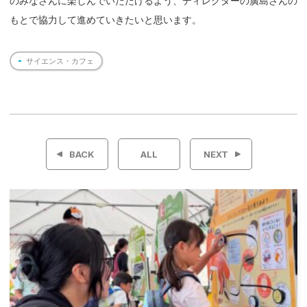
のみなさんに楽しんでいただけるよう、ディレクターの廣島さんの
もとで協力して進めていきたいと思います。
サイエンス・カフェ
投
稿
BACK
ALL
NEXT
ナ
ビ
ゲ
ー
シ