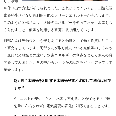
し、水素
を作り出す方法が考えられました。これがうまくいくと、二酸化炭
素を発生させない再利用可能なクリーンエネルギーが実現します。
このように阿部さんは、太陽のエネルギーを使って水から水素をつ
くりだすことに触媒を利用する研究に取り組んでいます。
阿部さんは光触媒という光をあてると触媒として働く物質に注目し
て研究をしています。阿部さんが取り組んでいる光触媒のしくみや
一般的な光触媒との違い、水素エネルギーの利点などたくさんの質
問をしてみました。その中からいくつかの話題をピックアップして
紹介します。
Q：同じ太陽光を利用する太陽光発電と比較して利点は何で
すか？
A：コストが安いことと、水素は蓄えることができるので日
射量に左右されずに電気需要の変化に対応できることです。