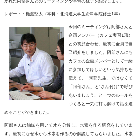
かれた阿部さんとのミーティングや準備の様子を紹介します。
レポート：樋渡堅太（本科・北海道大学生命科学院修士1年）
今回のミーティングは阿部さんと
企画メンバー（カフェ実習1班）
との初顔合わせ。最初に全員で自
己紹介をしました。阿部さんにも
カフェの企画メンバーとして一緒
に参加してほしいという気持ちを
伝えて
、
「阿部先生」ではなくて
「阿部さん」と“さん付け”で呼び
あいましょう、と一つのルールを
つくると一気に打ち解けて話を進
めることができました。
阿部さんは触媒を用いて水を分解し、水素を作る研究をしていま
す。最初になぜ水から水素を作るのか解説してもらいました。水素