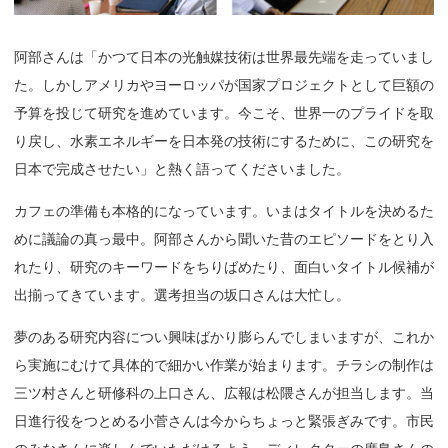
阿部さんは「かつて日本の光触媒技術は世界最先端を走っていまし
た。しかしアメリカやヨーロッパが国家プロジェクトとして巨額の
予算を投じて研究を進めています。今こそ、世界一のプライドを取
り戻し、水素エネルギーを日本発の技術にするために、この研究を
日本で完成させたい」と熱く語ってくださいました。
カフェの準備も本格的になっています。いまはタイトルを決めるた
めに議論の真っ最中。阿部さんから聞いた昔のエピソードをとり入
れたり、研究のキーワードをちりばめたり、面白いタイトル候補が
出揃ってきています。選考担当の坂口さんは大忙し。
夢のある研究内容につい興味ばかり膨らんでしまいますが、これか
ら実施にむけて具体的で細かい作業が始まります。チラシの制作は
三ツ村さんと研修科の上口さん、広報は松隈さんが担当します。当
日進行役をつとめる小菅さんは今からちょっと緊張ぎみです。市民