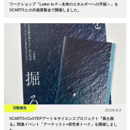
ワークショップ「Letter to F～未来のエネルギーへの手紙～」を
SCARTSとの共催展覧会で開催しました。
活動報告
2026.8.3
SCARTS×CoSTEPアート＆サイエンスプロジェクト『風を掘
る』関連イベント「アーティスト×研究者トーク」を開催しまし