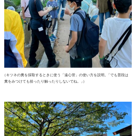
（
キツネの糞を採取するときに使う「遠心管」の使い方を説明
。
「でも普段は
糞をみつけても拾ったり触ったりしないでね。
」
）