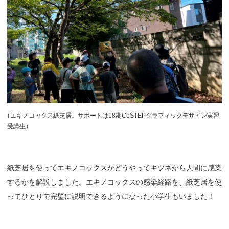
（
エキノコックス紙芝居。サポートは18期CoSTEPグラフィックデザイン実習
受講生）
紙芝居を使ってエキノコックスがどうやってキツネから人間に感染
するかを解説しました。エキノコックスの感染経路を、紙芝居を使
ってひとりで完璧に説明できるようになった小学生もいました！