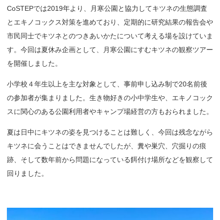
CoSTEPでは2019年より、月寒公園と協力してキツネの生態調査
とエキノコックス対策を進めており、定期的に研究結果の報告会や
市民同士でキツネとのつきあいかたについて考える場を設けていま
す。今回は夏休み企画として、月寒公園にすむキツネの観察ツアー
を開催しました。
小学校４年生以上を主な対象として、事前申し込み制で20名前後
の参加者が集まりました。生き物好きの小中学生や、エキノコック
スに関心のある公園利用者やキャンプ場経営の方もおられました。
夏は日中にキツネの姿を見つけることは難しく、今回は残念ながら
キツネに会うことはできませんでしたが、糞や巣穴、穴掘りの痕
跡、そして数年前から問題になっている餌付け場所などを観察して
回りました。