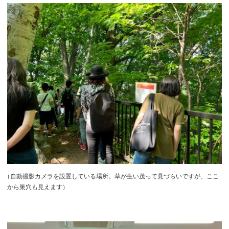
（
自動撮影カメラを設置している場所。草が生い茂って見づらいですが、ここ
から巣穴も見えます）