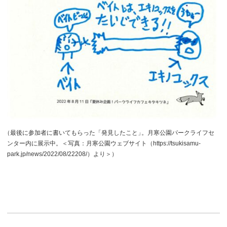
（
最後に参加者に書いてもらった「発見したこと
」
。月寒公園パークライフセ
ンター内に展示中。＜写真：月寒公園ウェブサイト（https://tsukisamu-
park.jp/news/2022/08/22208/）より＞）
投