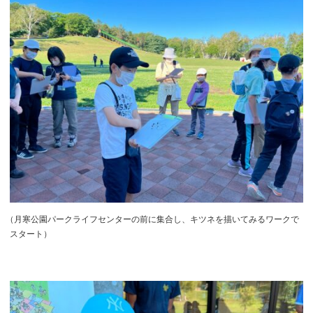
（
月寒公園パークライフセンターの前に集合し、キツネを描いてみるワークで
スタート）