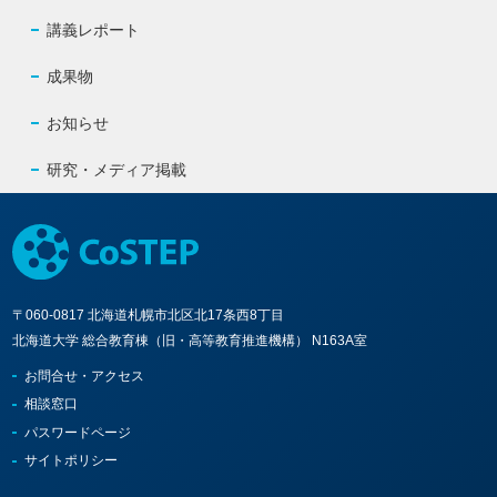
講義レポート
成果物
お知らせ
研究・メディア掲載
〒060-0817 北海道札幌市北区北17条西8丁目
北海道大学 総合教育棟（旧・高等教育推進機構） N163A室
お問合せ・アクセス
相談窓口
パスワードページ
サイトポリシー