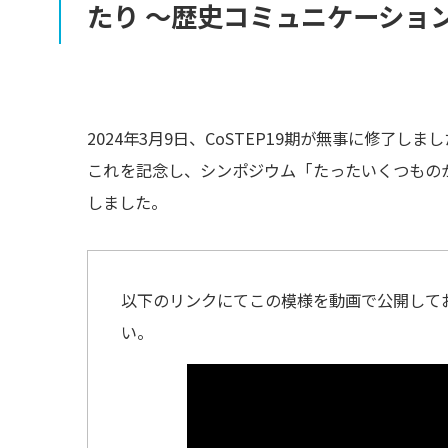
たり
〜
歴史
コミュニケーショ
2024年3月9日、CoSTEP19期が無事に修了しま
これを記念し、シンポジウム「たったいくつもの
しました。
以下のリンクにてこの模様を動画で公開して
い。