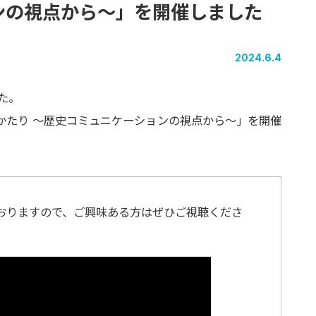
ン
の
視点から
〜」を
開催しました
2024.6.4
した。
かたり 〜歴史コミュニケーションの視点から〜」を開催
おりますので、ご興味ある方はぜひご視聴くださ