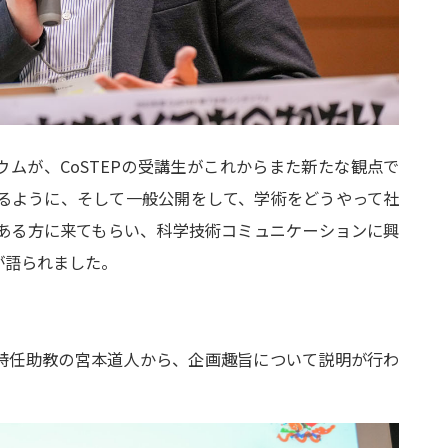
ウムが、CoSTEPの受講生がこれからまた新たな観点で
るように、そして一般公開をして、学術をどうやって社
ある方に来てもらい、科学技術コミュニケーションに興
が語られました。
P特任助教の宮本道人から、企画趣旨について説明が行わ