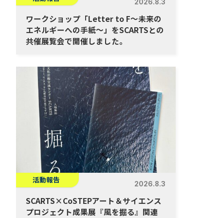
2026.8.3
ワークショップ「Letter to F～未来の
エネルギーへの手紙～」をSCARTSとの
共催展覧会で開催しました。
活動報告
2026.8.3
SCARTS×CoSTEPアート＆サイエンス
プロジェクト成果展『風を掘る』関連