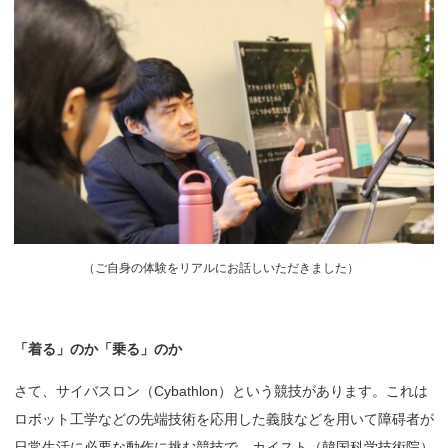
（
ご自身の体験をリアルにお話しいただきました）
「着る」
のか
「乗る」
のか
さて、サイバスロン（Cybathlon）という競技があります。これは
ロボット工学などの先端技術を応用した義肢などを用いて障碍者が
日常生活に必要な動作に挑む競技で、カイスト（韓国科学技術院）