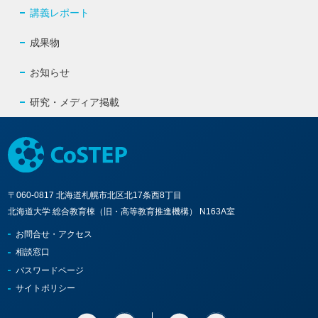
講義レポート
成果物
お知らせ
研究・メディア掲載
〒060-0817 北海道札幌市北区北17条西8丁目
北海道大学 総合教育棟（旧・高等教育推進機構） N163A室
お問合せ・アクセス
相談窓口
パスワードページ
サイトポリシー