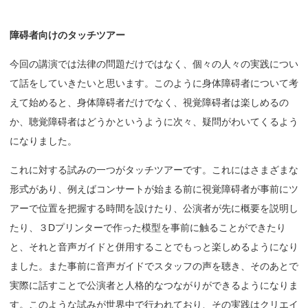
障碍者向けの
タッチツアー
今回の講演では法律の問題だけではなく、個々の人々の実践につい
て話をしていきたいと思います。このように身体障碍者について考
えて始めると、身体障碍者だけでなく、視覚障碍者は楽しめるの
か、聴覚障碍者はどうかというように次々、疑問がわいてくるよう
になりました。
これに対する試みの一つがタッチツアーです。これにはさまざまな
形式があり、例えばコンサートが始まる前に視覚障碍者が事前にツ
アーで位置を把握する時間を設けたり、公演者が先に概要を説明し
たり、３Dプリンターで作った模型を事前に触ることができたり
と、それと音声ガイドと併用することでもっと楽しめるようになり
ました。また事前に音声ガイドでスタッフの声を聴き、そのあとで
実際に話すことで公演者と人格的なつながりができるようになりま
す。このような試みが世界中で行われており、その実践はクリエイ