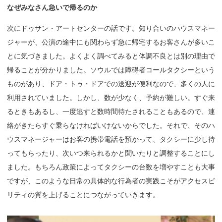
なぜみなさん
急いで
帰るのか
次にドゥサン・アートセンターの話です。知り合いのハウスマネー
ジャーが、公演の途中にも関わらず急に帰宅するお客さんが多いこ
とに気づきました。よくよく調べてみると体調不良とは別の理由で
帰ることが分かりました。ソウルでは障碍者コールタクシーという
ものがあり、ドア・トゥ・ドアでの送迎が便利なので、多くの人に
利用されていました。しかし、数が少なく、予約が難しい。すぐ来
るときもあるし、一度逃すと数時間待たされることもあるので、連
絡がきたらすぐ乗らなければいけないからでした。それで、そのハ
ウスマネージャーはお客の携帯電話を預かって、タクシーに少し待
ってもらったり、次いつ来られるかと聞いたりと調整することにし
ました。もちろん政策によってタクシーの台数を増やすことも大事
ですが、このような日常の具体的な行為者の実践こそがアクセスビ
リティの質を上げることにつながっていきます。