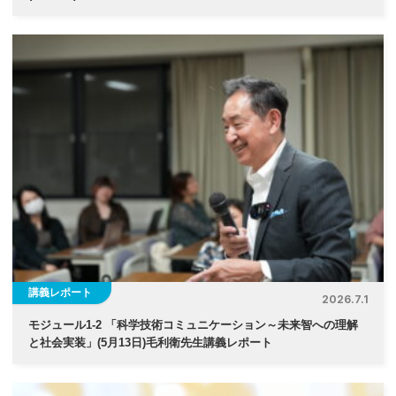
講義レポート
2026.7.1
モジュール1-2 「科学技術コミュニケーション～未来智への理解
と社会実装」(5月13日)毛利衛先生講義レポート