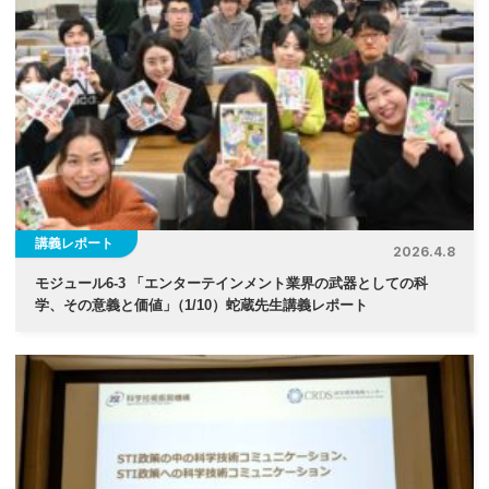
講義レポート
2026.4.8
モジュール6-3 「エンターテインメント業界の武器としての科
学、その意義と価値
」
（1/10）蛇蔵先生講義レポート