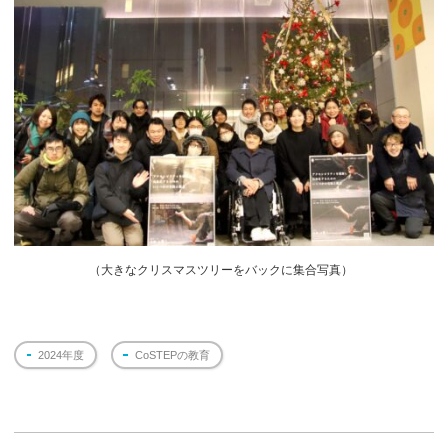
（
大きなクリスマスツリーをバックに集合写真）
2024年度
CoSTEPの教育
投