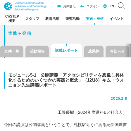
EN
お問合せ
ログイン
CoSTEP
スタッフ
教育活動
研究活動
実践
＋
発信
イベント
概要
実践＋発信
講義レポート
全件一覧
活動報告
成果物
お知らせ
モジュール
5-1
公開講義
「アクセシビリティを
想像し
具体
化するためのいくつかの
実践と
概念」
（12/18）
キム
・
ウォ
ニョン
先生講義
レポート
2025.2.8
工藤優樹（2024年度選科B／社会人）
今回の講演は公開講義ということで、札幌駅近くにある紀伊国屋書