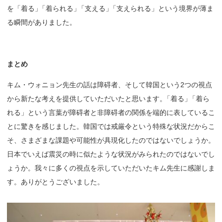
を「着る
」
「着られる
」
「支える
」
「支えられる」という境界が薄ま
る瞬間がありました。
まとめ
キム・ウォニョン先生の話は障碍者、そして韓国という2つの視点
から新たな考えを提供していただいたと思います
。
「着る
」
「着ら
れる」という言葉が障碍者と非障碍者の関係を端的に表しているこ
とに驚きを感じました。韓国では戒厳令という特殊な状況だからこ
そ、さまざまな課題や可能性が具現化したのではないでしょうか。
日本でいえば震災の時に似たような状況がみられたのではないでし
ょうか。我々に多くの視点を示していただいたキム先生に感謝しま
す。ありがとうございました。