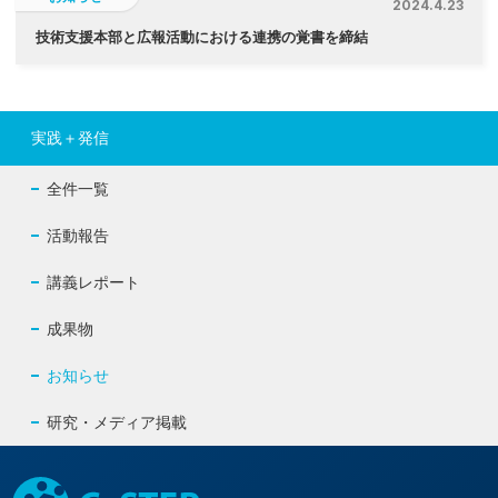
2024.4.23
技術支援本部と広報活動における連携の覚書を締結
実践＋発信
全件一覧
活動報告
講義レポート
成果物
お知らせ
研究・メディア掲載