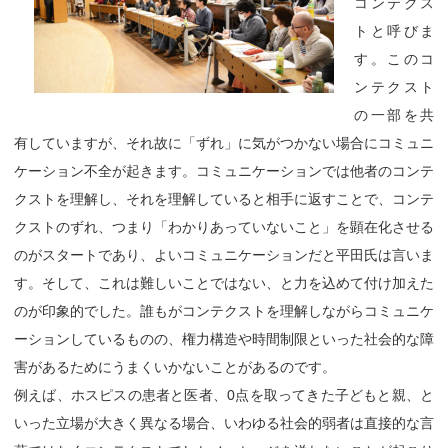
コンテクス
トと呼びま
す。このコ
ンテクスト
の一部を共
有していますが、それ故に「ずれ」に気がつかない場合にコミュニ
ケーション不全が起きます。コミュニケーションでは他者のコンテ
クストを理解し、それを理解していると相手に返すことで、コンテ
クストのずれ、つまり「わかりあっていないこと」を顕在化させる
のがスタートであり、よいコミュニケーションだと平田氏は言いま
す。そして、これは難しいことではない、と力を込めて付け加えた
のが印象的でした。誰もがコンテクストを理解しながらコミュニケ
ーションしているものの、権力構造や時間制限といった社会的な障
害があるためにうまくいかないことがあるのです。
例えば、ホスピスの患者と医者、0点を取ってきた子どもと親、と
いった立場が大きく異なる場合、いわゆる社会的弱者は直接的な言