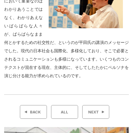
において重要なのは
わかりあうことでは
なく、わかりあえな
いばらばらな人々
が、ばらばらなまま
何とかするための社交性だ、というのが平田氏の講演のメッセージ
でした。現代の日本社会も国際化、多様化しており、そこで必要と
されるコミュニケーションも多様になっています。いくつものコン
テクストが混在する現在、主体的に、そしてしたたかにペルソナを
演じ分ける能力が求められているのです。
投
稿
BACK
ALL
NEXT
ナ
ビ