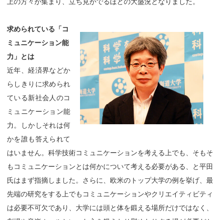
上の方々が集まり、立ち見がでるほどの大盛況となりました。
求められている「コ
ミュニケーション能
力」とは
近年、経済界などか
らしきりに求められ
ている新社会人のコ
ミュニケーション能
力。しかしそれは何
かを誰も答えられて
はいません。科学技術コミュニケーションを考える上でも、そもそ
もコミュニケーションとは何かについて考える必要がある、と平田
氏はまず指摘しました。さらに、欧米のトップ大学の例を挙げ、最
先端の研究をする上でもコミュニケーションやクリエイティビティ
は必要不可欠であり、大学には頭と体を鍛える場所だけではなく、