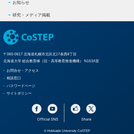
お知らせ
研究・メディア掲載
〒060-0817 北海道札幌市北区北17条西8丁目
北海道大学 総合教育棟（旧・高等教育推進機構） N163A室
お問合せ・アクセス
相談窓口
パスワードページ
サイトポリシー
Official SNS
Share
© Hokkaido University CoSTEP