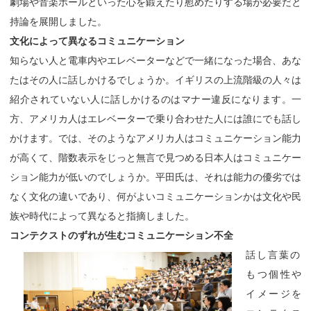
劇場や音楽ホールといった心を鍛えたり慰めたりする場が必要だと
持論を展開しました。
文化によって異なるコミュニケーション
知らない人と電車内やエレベーターなどで一緒になった場合、あな
たはその人に話しかけるでしょうか。イギリスの上流階級の人々は
紹介されていない人に話しかけるのはマナー違反になります。一
方、アメリカ人はエレベーターで乗り合わせた人には誰にでも話し
かけます。では、そのようなアメリカ人はコミュニケーション能力
が高くて、階数表示をじっと無言で見つめる日本人はコミュニケー
ション能力が低いのでしょうか。平田氏は、それは能力の優劣では
なく文化の違いであり、何がよいコミュニケーションかは文化や民
族や時代によって異なると指摘しました。
コンテクストのずれが生むコミュニケーション不全
話し言葉の
もつ個性や
イメージを