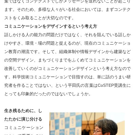
葉ではなくコンテクストでしかメッセージを送れないことが起こり
ます。そのため、多様な人々がいる社会においては、まずコンテク
ストをくみ取ることが大切なのです。
コミュニケーションをデザインするという考え方
話しかける人の能力の問題だけではなく、それを阻んでいる話しか
けやすさ、環境・場の問題と捉えるのが、現在のコミュニケーショ
ン教育の潮流です。そして、組織体制や情報デザインから建築など
の空間デザイン、まちづくりまでをふくめてコミュニケーションを
改善していくのがコミュニケーションデザインという考え方なので
す。科学技術コミュニケーションで目指すのは、単に話のうまい研
究者を作ることではない、という平田氏の言葉はCoSTEP受講生に
とっても印象的だったのではないでしょうか。
生き残るために、し
たたかに演じ分ける
コミュニケーション