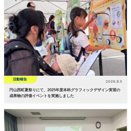
ゲ
ー
シ
ョ
ン
活動報告
2026.8.5
円山西町夏祭りにて、2025年度本科グラフィックデザイン実習の
成果物の評価イベントを実施しました