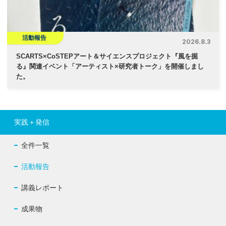
活動報告
2026.8.3
SCARTS×CoSTEPアート＆サイエンスプロジェクト『風を掘
る』関連イベント「アーティスト×研究者トーク」を開催しまし
た。
実践＋発信
全件一覧
活動報告
講義レポート
成果物