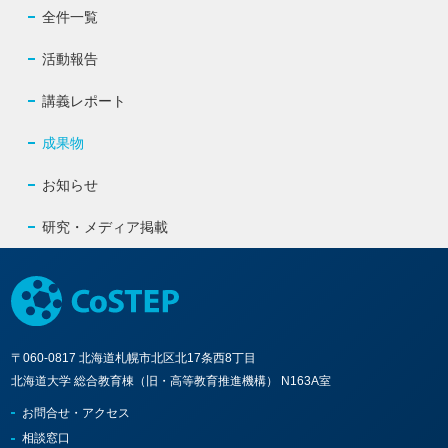
全件一覧
活動報告
講義レポート
成果物
お知らせ
研究・メディア掲載
〒060-0817 北海道札幌市北区北17条西8丁目
北海道大学 総合教育棟（旧・高等教育推進機構） N163A室
お問合せ・アクセス
相談窓口