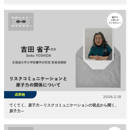
成果物
2026.2.18
てくてく、原子力～リスクコミュニケーションの視点から聞く、
原子力～