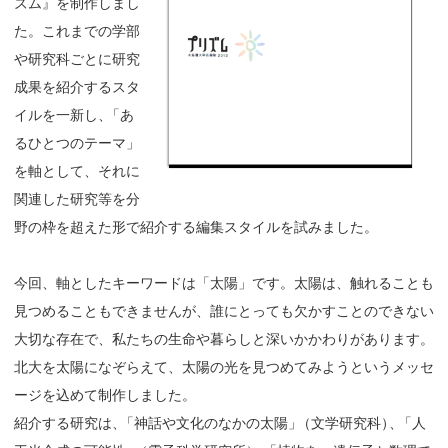
ズム』を制作しまし
た。これまでの学部
や研究科ごとに研究
成果を紹介するスタ
イルを一新し
、
「あ
るひとつのテーマ」
を軸として、それに
関連した研究等を分
野の枠を超えた形で紹介する編集スタイルを試みました。
今回、軸としたキーワードは「太陽」です。太陽は、触れることも
見つめることもできませんが、誰にとっても欠かすことのできない
大切な存在で、私たちの生命や暮らしと深いかかわりがあります。
北大を太陽になぞらえて、太陽の光を見つめてみようというメッセ
ージを込めて制作しました。
紹介する研究は
、
「神話や文化のなかの太陽
」
（文学研究科
）
、
「人