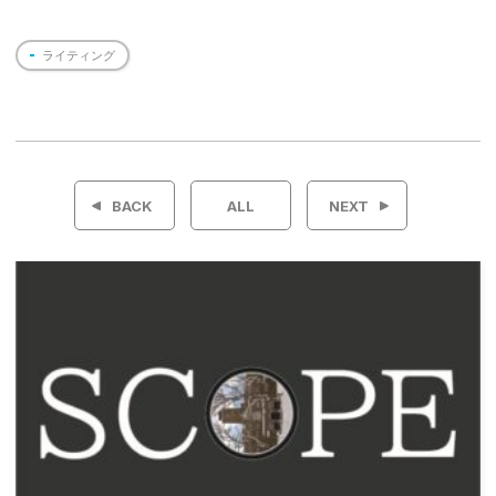
ライティング
投
稿
BACK
ALL
NEXT
ナ
ビ
ゲ
ー
シ
ョ