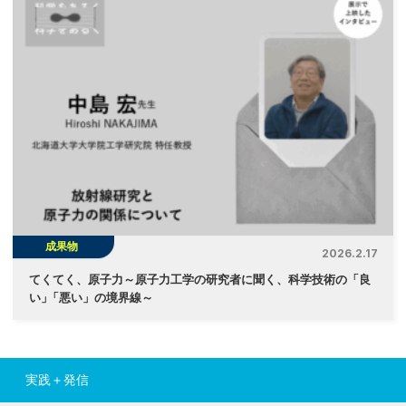
成果物
2026.2.17
てくてく、原子力～原子力工学の研究者に聞く、科学技術の「良
い
」
「悪い」の境界線～
実践＋発信