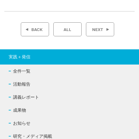
投
稿
BACK
ALL
NEXT
ナ
ビ
実践＋発信
ゲ
全件一覧
ー
活動報告
シ
講義レポート
ョ
成果物
ン
お知らせ
研究・メディア掲載