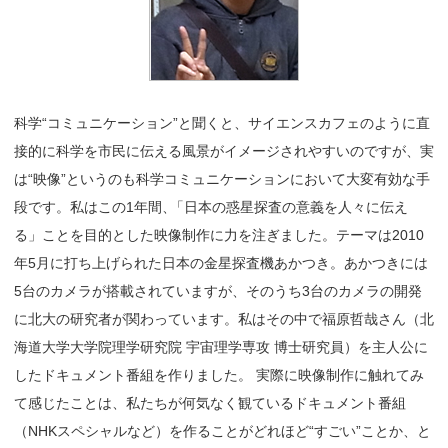
科学“コミュニケーション”と聞くと、サイエンスカフェのように直
接的に科学を市民に伝える風景がイメージされやすいのですが、実
は“映像”というのも科学コミュニケーションにおいて大変有効な手
段です。私はこの1年間
、
「日本の惑星探査の意義を人々に伝え
る」ことを目的とした映像制作に力を注ぎました。テーマは2010
年5月に打ち上げられた日本の金星探査機あかつき。あかつきには
5台のカメラが搭載されていますが、そのうち3台のカメラの開発
に北大の研究者が関わっています。私はその中で福原哲哉さん（北
海道大学大学院理学研究院 宇宙理学専攻 博士研究員）を主人公に
したドキュメント番組を作りました。 実際に映像制作に触れてみ
て感じたことは、私たちが何気なく観ているドキュメント番組
（NHKスペシャルなど）を作ることがどれほど“すごい”ことか、と