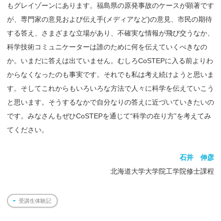
もグレイゾーンにあります。福島県の原発事故のケースが顕著です
が、専門家の意見および伝え手(メディアなど)の意見、市民の期待
する答え、さまざまな立場があり、不確実な情報が飛び交うなか、
科学技術コミュニケーターは誰のために何を伝えていくべきなの
か。いまだに答えは出ていません。むしろCoSTEPに入る前よりわ
からなくなったのも事実です。それでも私は考え続けようと思いま
す。そしてこれからもいろいろな方法で人々に科学を伝えていこう
と思います。そうするなかで自分なりの答えに近づいていきたいの
です。みなさんもぜひCoSTEPを通じて“科学の在り方”を考えてみ
てください。
石井 伸彦
北海道大学大学院工学院修士課程
受講生体験記