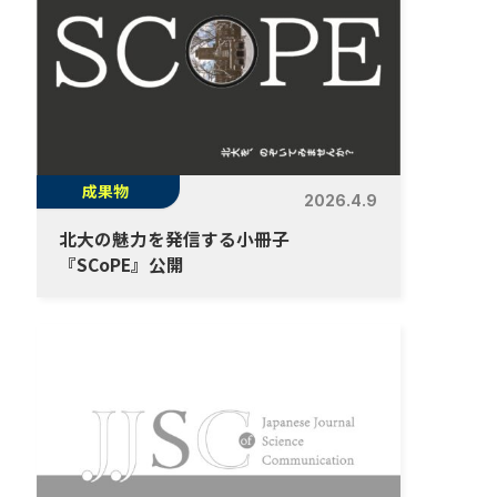
成果物
2026.4.9
北大の魅力を発信する小冊子
『SCoPE』公開