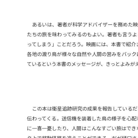
あるいは、著者が科学アドバイザーを務めた映画「W
たちの旅を味わってみるのもよい。著者も言うよ
ってしまう」ことだろう。映画には、本書で紹介
各地の渡り鳥が様々な自然や人間の営みをバック
ているという本書のメッセージが、きっとよみが
この本は衛星追跡研究の成果を報告しているだ
伝わってくる。送信機を装着した鳥の様子を心配
に一喜一憂したり、人間はこんなすごい旅はでき
タ上で移動経路を追うことができる。だが樋口さ