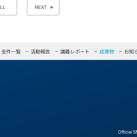
LL
NEXT
全件一覧
活動報告
講義レポート
成果物
お知
Official 