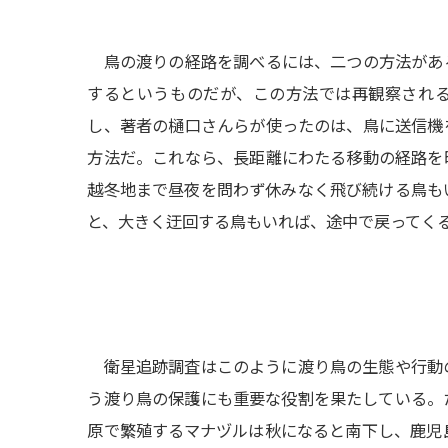
鳥の渡りの経路を調べるには、二つの方法があ
するというものだが、この方法では再観察され
し、著者の樋口さんらが使ったのは、鳥に送信機
方法だ。これなら、長距離にわたる移動の経路を
越冬地まで昼夜を問わず休みなく飛び続ける鳥も
と、大きく迂回する鳥もいれば、途中で戻ってく
衛星追跡調査はこのように渡り鳥の生態や行動
う渡り鳥の保護にも重要な役割を果たしている。
原で繁殖するマナヅルは秋になると南下し、鹿児