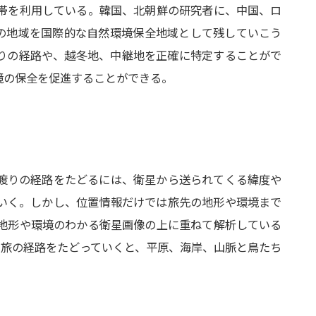
帯を利用している。韓国、北朝鮮の研究者に、中国、ロ
の地域を国際的な自然環境保全地域として残していこう
りの経路や、越冬地、中継地を正確に特定することがで
境の保全を促進することができる。
渡りの経路をたどるには、衛星から送られてくる緯度や
いく。しかし、位置情報だけでは旅先の地形や環境まで
地形や環境のわかる衛星画像の上に重ねて解析している
ードで旅の経路をたどっていくと、平原、海岸、山脈と鳥たち