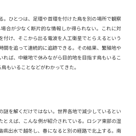
る。ひとつは、足環や首環を付けた鳥を別の場所で観察
る場合が少なく断片的な情報しか得られない。これに対
を付け、そこから出る電波を人工衛星でとらえるという
時間を追って連続的に追跡できる。その結果、繁殖地や
いれば、中継地で休みながら目的地を目指す鳥もいるこ
る鳥もいることなどがわかってきた。
の謎を解くだけではない。世界各地で減少しているとい
たとえば、こんな例が紹介されている。ロシア東部の湿
島県出水で越冬し、春になると別の経路で北上する。南