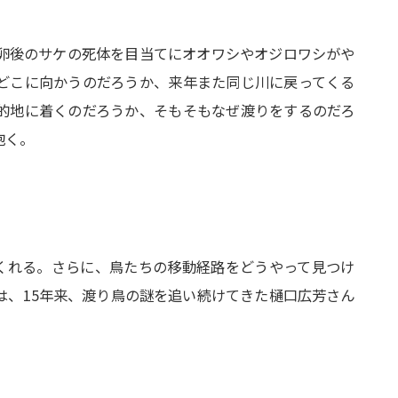
卵後のサケの死体を目当てにオオワシやオジロワシがや
どこに向かうのだろうか、来年また同じ川に戻ってくる
的地に着くのだろうか、そもそもなぜ渡りをするのだろ
抱く。
くれる。さらに、鳥たちの移動経路をどうやって見つけ
は、15年来、渡り鳥の謎を追い続けてきた樋口広芳さん