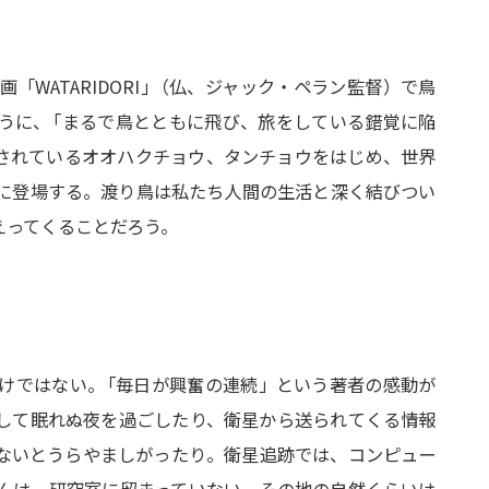
ATARIDORI
」
（仏、ジャック・ペラン監督）で鳥
うに
、
「まるで鳥とともに飛び、旅をしている錯覚に陥
されているオオハクチョウ、タンチョウをはじめ、世界
に登場する。渡り鳥は私たち人間の生活と深く結びつい
えってくることだろう。
けではない
。
「毎日が興奮の連続」という著者の感動が
して眠れぬ夜を過ごしたり、衛星から送られてくる情報
ないとうらやましがったり。衛星追跡では、コンピュー
んは、研究室に留まっていない。その地の自然くらいは