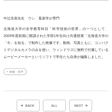
中辻浩喜先生 ウシ 畜産学が専門
北海道大学の全学教育科目「科学技術の世界」の一つとして、
2009年度前期に開講された学部1年生向け共通授業「北海道大学の
「今」を知る」で制作した映像です。動画、写真ともに、コンパク
トデジタルカメラのみを使い、ウィンドウズに無料で付属している
ムービーメーカーというソフトで学生たち自身が編集しました。
映像・音声
投
稿
BACK
ALL
NEXT
ナ