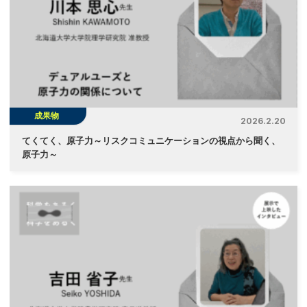
成果物
2026.2.20
てくてく、原子力～リスクコミュニケーションの視点から聞く、
原子力～