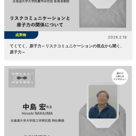
成果物
2026.2.18
てくてく、原子力～リスクコミュニケーションの視点から聞く、
原子力～