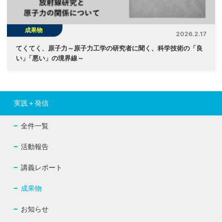
成果物
2026.2.17
てくてく、原子力～原子力工学の研究者に聞く、科学技術の「良
い
」
「悪い」の境界線～
実践＋発信
全件一覧
活動報告
講義レポート
成果物
お知らせ