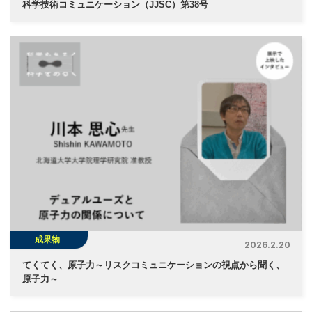
科学技術コミュニケーション（JJSC）第38号
成果物
2026.2.20
てくてく、原子力～リスクコミュニケーションの視点から聞く、
原子力～