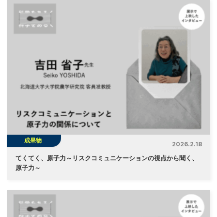
成果物
2026.2.18
てくてく、原子力～リスクコミュニケーションの視点から聞く、
原子力～