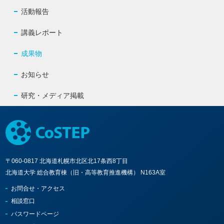
活動報告
講義レポート
成果物
お知らせ
研究・メディア掲載
〒060-0817 北海道札幌市北区北17条西8丁目
北海道大学 総合教育棟（旧・高等教育推進機構） N163A室
お問合せ・アクセス
相談窓口
パスワードページ