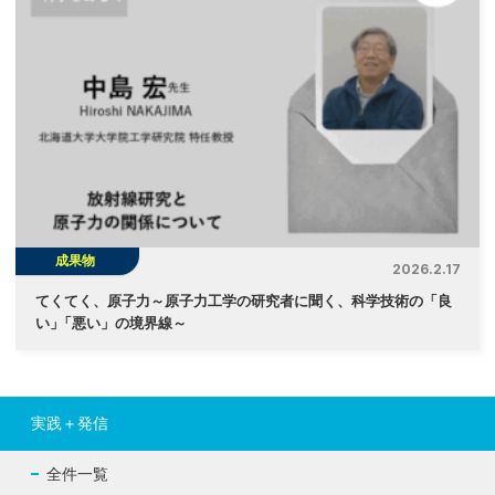
成果物
2026.2.17
てくてく、原子力～原子力工学の研究者に聞く、科学技術の「良
い
」
「悪い」の境界線～
実践＋発信
全件一覧