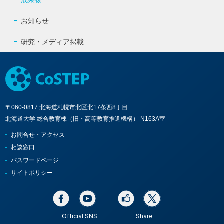
成果物
お知らせ
研究・メディア掲載
〒060-0817 北海道札幌市北区北17条西8丁目
北海道大学 総合教育棟（旧・高等教育推進機構） N163A室
お問合せ・アクセス
相談窓口
パスワードページ
サイトポリシー
Official SNS
Share