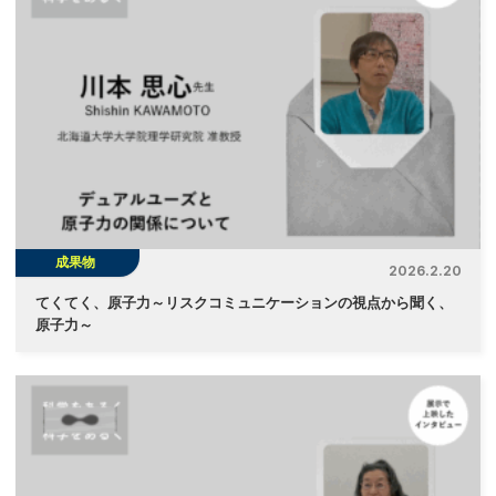
成果物
2026.2.20
てくてく、原子力～リスクコミュニケーションの視点から聞く、
原子力～