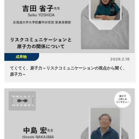
成果物
2026.2.18
てくてく、原子力～リスクコミュニケーションの視点から聞く、
原子力～