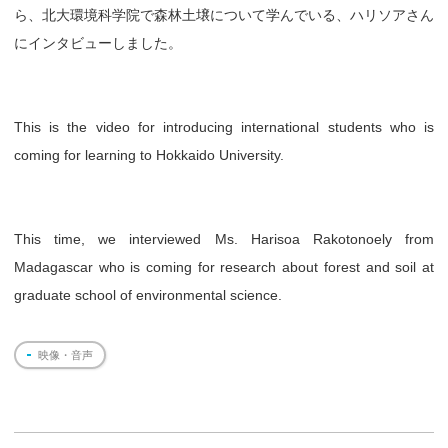
ら、北大環境科学院で森林土壌について学んでいる、ハリソアさん
にインタビューしました。
This is the video for introducing international students who is
coming for learning to Hokkaido University.
This time, we interviewed Ms. Harisoa Rakotonoely from
Madagascar who is coming for research about forest and soil at
graduate school of environmental science.
映像・音声
投