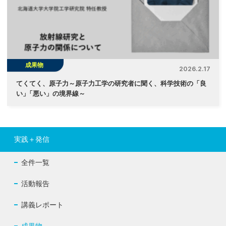
成果物
2026.2.17
てくてく、原子力～原子力工学の研究者に聞く、科学技術の「良
い
」
「悪い」の境界線～
実践＋発信
全件一覧
活動報告
講義レポート