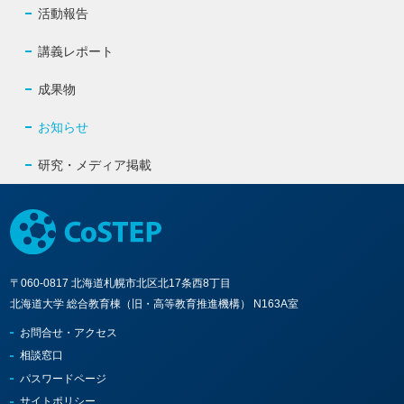
活動報告
講義レポート
成果物
お知らせ
研究・メディア掲載
〒060-0817 北海道札幌市北区北17条西8丁目
北海道大学 総合教育棟（旧・高等教育推進機構） N163A室
お問合せ・アクセス
相談窓口
パスワードページ
サイトポリシー