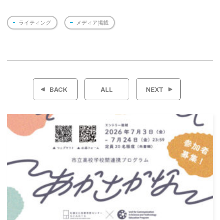
ライティング
メディア掲載
投
稿
BACK
ALL
NEXT
ナ
ビ
ゲ
ー
シ
ョ