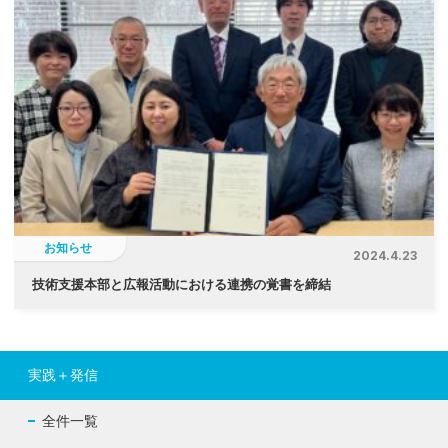
お知らせ
2024.4.23
技術支援本部と広報活動における連携の覚書を締結
実践＋発信
全件一覧