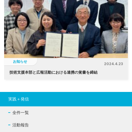
お知らせ
2024.4.23
技術支援本部と広報活動における連携の覚書を締結
実践＋発信
全件一覧
活動報告