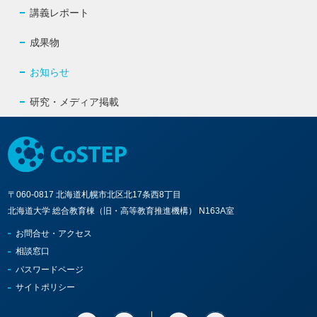
講義レポート
成果物
お知らせ
研究・メディア掲載
〒060-0817 北海道札幌市北区北17条西8丁目
北海道大学 総合教育棟（旧・高等教育推進機構） N163A室
お問合せ・アクセス
相談窓口
パスワードページ
サイトポリシー