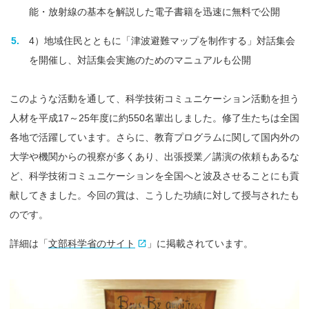
能・放射線の基本を解説した電子書籍を迅速に無料で公開
4）地域住民とともに「津波避難マップを制作する」対話集会
を開催し、対話集会実施のためのマニュアルも公開
このような活動を通して、科学技術コミュニケーション活動を担う
人材を平成17～25年度に約550名輩出しました。修了生たちは全国
各地で活躍しています。さらに、教育プログラムに関して国内外の
大学や機関からの視察が多くあり、出張授業／講演の依頼もあるな
ど、科学技術コミュニケーションを全国へと波及させることにも貢
献してきました。今回の賞は、こうした功績に対して授与されたも
のです。
詳細は「
文部科学省のサイト
」に掲載されています。