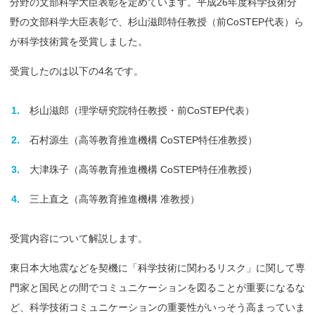
分野の文部科学大臣表彰を定めています。平成26年度科学技術分
野の文部科学大臣表彰で、杉山滋郎特任教授（前CoSTEP代表）ら
が科学技術賞を受賞しました。
受賞したのは以下の4名です。
杉山滋郎（理学研究院特任教授・前CoSTEP代表）
石村源生（高等教育推進機構 CoSTEP特任准教授）
大津珠子（高等教育推進機構 CoSTEP特任准教授）
三上直之（高等教育推進機構 准教授）
受賞内容について解説します。
東日本大地震などを契機に「科学技術に関わるリスク」に関して専
門家と国民との間でコミュニケーションを図ることが重要になるな
ど、科学技術コミュニケーションの重要性がいっそう高まっていま