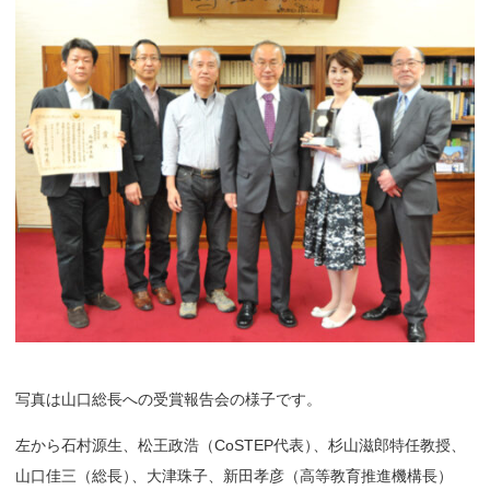
写真は山口総長への受賞報告会の様子です。
左から石村源生、松王政浩（CoSTEP代表
）
、杉山滋郎特任教授、
山口佳三（総長
）
、大津珠子、新田孝彦（高等教育推進機構長）