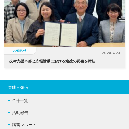
お知らせ
2024.4.23
技術支援本部と広報活動における連携の覚書を締結
実践＋発信
全件一覧
活動報告
講義レポート