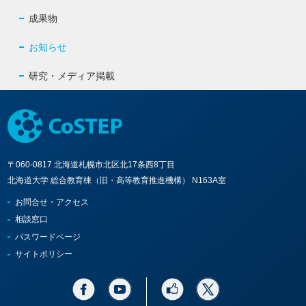
成果物
お知らせ
研究・メディア掲載
〒060-0817 北海道札幌市北区北17条西8丁目
北海道大学 総合教育棟（旧・高等教育推進機構） N163A室
お問合せ・アクセス
相談窓口
パスワードページ
サイトポリシー