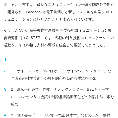
す。また一方では、多様なコミュニケーション手法が国内外で新た
に開発され、Facebookや電子書籍など新しいツールを科学技術コ
ミュニケーションに取り込むことも求められています。
そうしたなか、高等教育推進機構 科学技術コミュニケーション教
育研究部門（CoSTEP）では、各種の科学技術コミュニケーション
活動を、それを担う人材の育成と統合して展開してきました。
1）サイエンスカフェのほか
、
「デザインワークショップ」な
ど若者の科学技術への興味関心を高める手法を開発
2）遺伝子組み換え作物、ナノテクノロジー、BSEをテーマ
に、コンセンサス会議や討論型世論調査などの対話手法に取り
組む
3）電子書籍『ノーベル賞への道 鈴木章』などのほか、放射