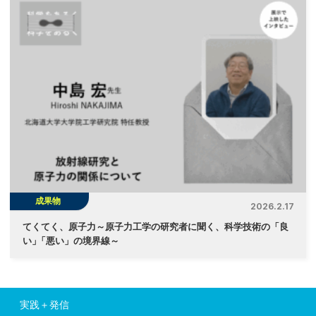
成果物
2026.2.17
てくてく、原子力～原子力工学の研究者に聞く、科学技術の「良
い
」
「悪い」の境界線～
実践＋発信