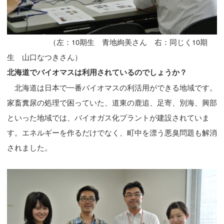
（左：10期生 青地絢美さん 右：同じく10期
生 山口なつきさん）
北海道でバイオマスは利用されているのでしょうか？
北海道は日本で一番バイオマスの利活用ができる地域です。
家畜糞尿の処理で困っていた、道東の鹿追、足寄、別海、興部
といった地域では、バイオガス化プラントが建設されていま
す。エネルギーを作るだけでなく、町中を漂う悪臭問題も解消
されました。