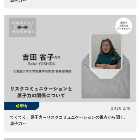
原子力～
成果物
2026.2.18
てくてく、原子力～リスクコミュニケーションの視点から聞く、
原子力～