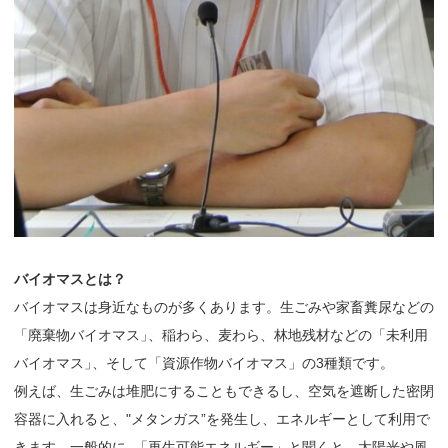
バイオマスとは？
バイオマスは身近なものが多くあります。生ごみや家畜糞尿などの
「廃棄物バイオマス
」
、稲わら、麦わら、林地残材などの「未利用
バイオマス
」
、そして「資源作物バイオマス」の3種類です。
例えば、生ごみは堆肥にすることもできるし、空気を遮断した密閉
容器に入れると、"メタンガス”を発生し、エネルギーとして利用で
きます。一般的に
、
「再生可能エネルギー」と聞くと、太陽光や風