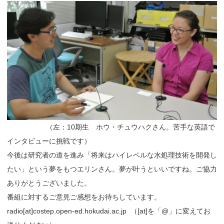
（左：10期生 ホウ・チュウハクさん。苦手な英語で
インタビューに挑戦です）
今後は研究者の道を進み「将来はハイレベルな水処理技術を開発し
たい」という夢をもつエリンさん。夢が叶うといいですね。ご協力
ありがとうございました。
番組に対するご意見ご感想をお待ちしています。
radio[at]costep.open-ed.hokudai.ac.jp
（[at]を「@」に変えてお