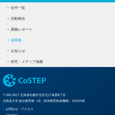
全件一覧
活動報告
講義レポート
成果物
お知らせ
研究・メディア掲載
〒060-0817 北海道札幌市北区北17条西8丁目
北海道大学 総合教育棟（旧・高等教育推進機構） N163A室
お問合せ・アクセス