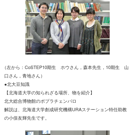
（
左から：CoSTEP10期生 ホウさん，森本先生，10期生 山
口さん，青地さん）
●北大豆知識
【北海道大学の知られざる場所、物を紹介】
北大総合博物館のポプラチェンバロ
解説は、北海道大学創成研究機構URAステーション特任助教
の小俣友輝先生です。