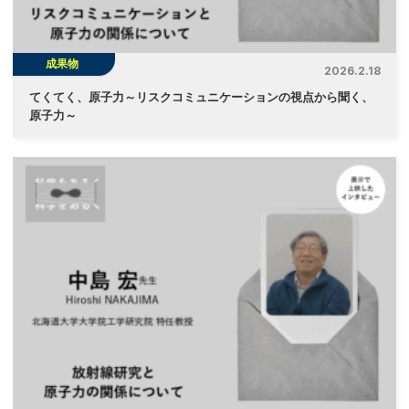
成果物
2026.2.18
てくてく、原子力～リスクコミュニケーションの視点から聞く、
原子力～