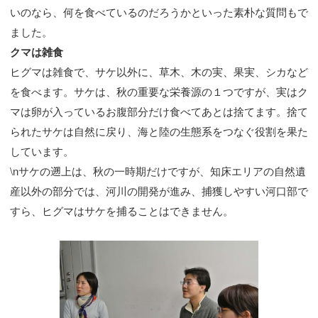
いのなら、何を食べているのだろうかといった素朴な質問もで
ました。
クマは雑食
ヒグマは雑食で、サケ以外に、草木、木の実、果実、シカなど
を食べます。サケは、秋の重要な栄養源の１つですが、実はク
マは卵が入っているお腹部分だけ食べてあとは捨てます。捨て
られたサケは自然に戻り、海と陸の生態系をつなぐ役割を果た
しています。
\nサケの遡上は、秋の一時期だけですが、知床エリアの自然遺
産以外の部分では、河川の開発が進み、捕獲しやすい河口部で
すら、ヒグマはサケを捕ることはできません。