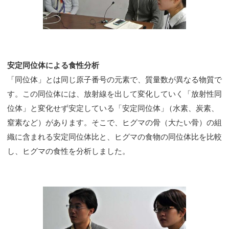
安定同位体による食性分析
「同位体」とは同じ原子番号の元素で、質量数が異なる物質で
す。この同位体には、放射線を出して変化していく「放射性同
位体」と変化せず安定している「安定同位体
」
（水素、炭素、
窒素など）があります。そこで、ヒグマの骨（大たい骨）の組
織に含まれる安定同位体比と、ヒグマの食物の同位体比を比較
し、ヒグマの食性を分析しました。