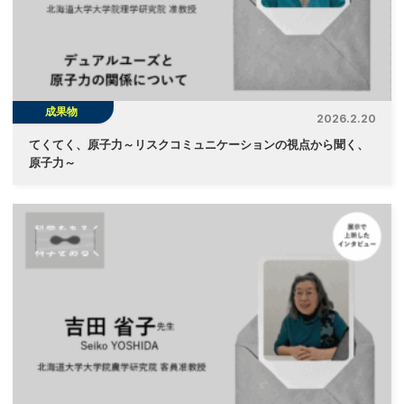
成果物
2026.2.20
てくてく、原子力～リスクコミュニケーションの視点から聞く、
原子力～