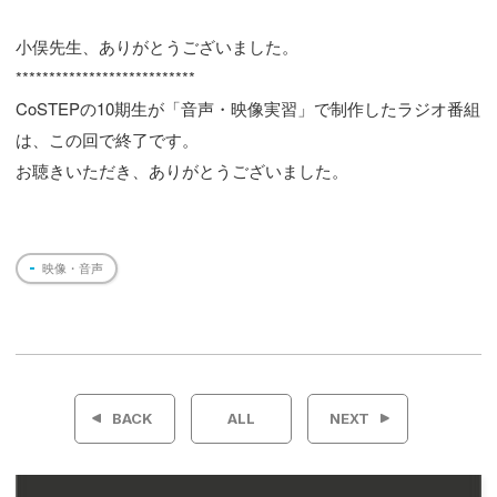
小俣先生、ありがとうございました。
***************************
CoSTEPの10期生が「音声・映像実習」で制作したラジオ番組
は、この回で終了です。
お聴きいただき、ありがとうございました。
映像・音声
投
稿
BACK
ALL
NEXT
ナ
ビ