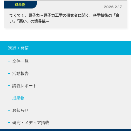
成果物
2026.2.17
てくてく、原子力～原子力工学の研究者に聞く、科学技術の「良
い
」
「悪い」の境界線～
実践＋発信
全件一覧
活動報告
講義レポート
成果物
お知らせ
研究・メディア掲載