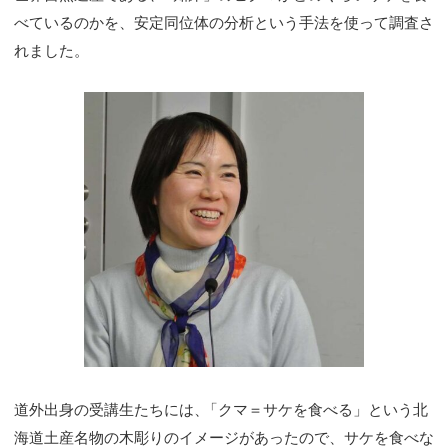
べているのかを、安定同位体の分析という手法を使って調査さ
れました。
道外出身の受講生たちには
、
「クマ＝サケを食べる」という北
海道土産名物の木彫りのイメージがあったので、サケを食べな