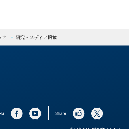
らせ
研究・メディア掲載
SNS
Share
© Hokkaido University CoSTEP