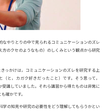
私的なやりとりの中で見られるコミュニケーションのズレ
え方のクセのようなもの）のしくみという観点から研究
たきっかけは，コミュニケーションのズレを研究する上
と（と，カガク好きだったこと）です。そう思って，
つか受講していました。それら講習から得たものは非常に
とも確かです。
科学の知見や研究の必要性をどう理解してもらうかとい