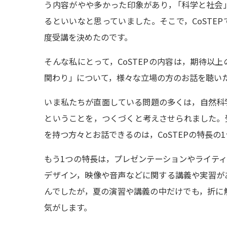
う内容がやや多かった印象があり
，
「科学と社会
るといいなと思っていました。そこで，CoSTE
度受講を決めたのです。
そんな私にとって，CoSTEPの内容は，期待以
関わり」について，様々な立場の方のお話を聴い
いま私たちが直面している問題の多くは，自然科
ということを，つくづくと考えさせられました。
を持つ方々とお話できるのは，CoSTEPの特長の
もう1つの特長は，プレゼンテーションやライテ
デザイン，映像や音声などに関する講義や実習が
んでしたが，夏の演習や講義の中だけでも，折に
気がします。