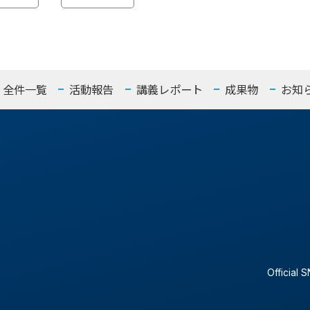
全件一覧
活動報告
講義レポート
成果物
お知
Official 