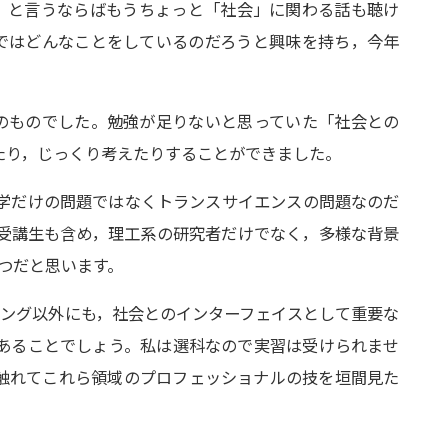
」と言うならばもうちょっと「社会」に関わる話も聴け
Pではどんなことをしているのだろうと興味を持ち，今年
上のものでした。勉強が足りないと思っていた「社会との
たり，じっくり考えたりすることができました。
学だけの問題ではなくトランスサイエンスの問題なのだ
受講生も含め，理工系の研究者だけでなく，多様な背景
1つだと思います。
ィング以外にも，社会とのインターフェイスとして重要な
あることでしょう。私は選科なので実習は受けられませ
触れてこれら領域のプロフェッショナルの技を垣間見た