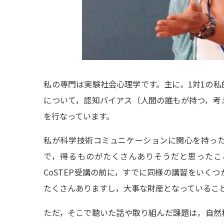
私の専門は実験社会心理学です。主に，1対1の
について，認知バイアス（人間の誰もが持つ，考
を行なっています。
私が科学技術コミュニケーションに関心を持っ
で，得るものがたくさんありそうだと思ったこ
CoSTEP受講の前に，すでに同様の講習をいく
たくさんありますし，大事な財産となっているこ
ただ，そこで聴いた話や取り組んだ課題は，自然