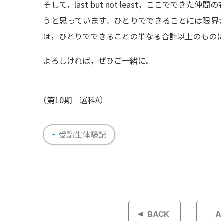
そして，last but not least，ここでで
うと思っています。ひとりでできることには限界
は，ひとりでできることの単なる合計以上のもの
よろしければ，ぜひご一緒に。
（
第10期 選科A）
受講生体験記
投
稿
BACK
A