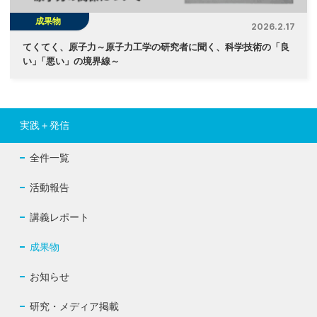
成果物
2026.2.17
てくてく、原子力～原子力工学の研究者に聞く、科学技術の「良
い
」
「悪い」の境界線～
実践＋発信
全件一覧
活動報告
講義レポート
成果物
お知らせ
研究・メディア掲載