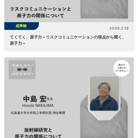
成果物
2026.2.18
てくてく、原子力～リスクコミュニケーションの視点から聞く、
原子力～