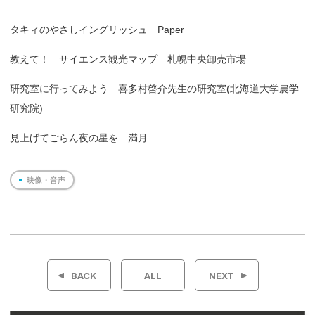
タキィのやさしイングリッシュ Paper
教えて！ サイエンス観光マップ 札幌中央卸売市場
研究室に行ってみよう 喜多村啓介先生の研究室(北海道大学農学
研究院)
見上げてごらん夜の星を 満月
映像・音声
投
稿
BACK
ALL
NEXT
ナ