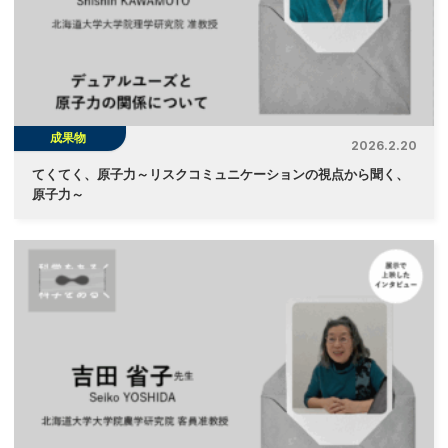
成果物
2026.2.20
てくてく、原子力～リスクコミュニケーションの視点から聞く、
原子力～