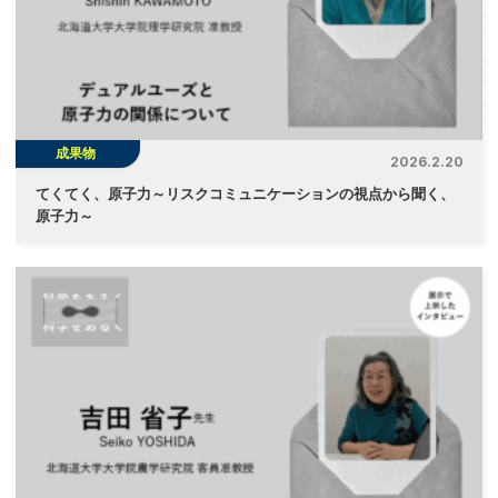
成果物
2026.2.20
てくてく、原子力～リスクコミュニケーションの視点から聞く、
原子力～