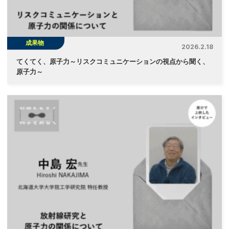
成果物
2026.2.18
てくてく、原子力～リスクコミュニケーションの視点から聞く、
原子力～