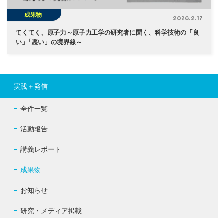
成果物
2026.2.17
てくてく、原子力～原子力工学の研究者に聞く、科学技術の「良
い
」
「悪い」の境界線～
実践＋発信
全件一覧
活動報告
講義レポート
成果物
お知らせ
研究・メディア掲載